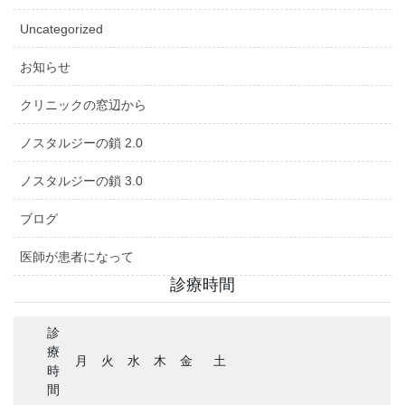
Uncategorized
お知らせ
クリニックの窓辺から
ノスタルジーの鎖 2.0
ノスタルジーの鎖 3.0
ブログ
医師が患者になって
診療時間
診
療
月
火
水
木
金
土
時
間