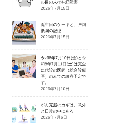
ル目の末梢神経障害
2026年7月15日
誕生日のケーキと、戸畑
祇園の記憶
2026年7月15日
令和8年7月10日(金)と令
和8年7月11日(土)は完全
に代診の医師（総合診療
医）のみでの診療予定で
す。
2026年7月10日
がん克服のカギは、意外
と日常の中にある
2026年7月6日