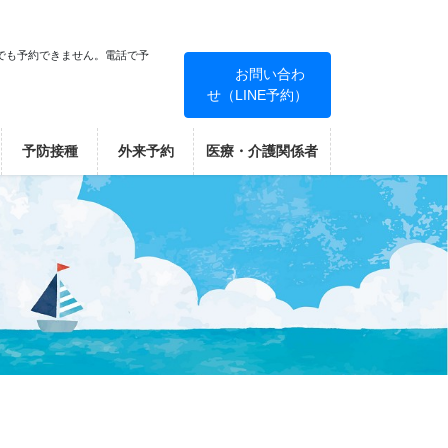
でも予約できません。電話で予
お問い合わ
せ（LINE予約）
！
予防接種
外来予約
医療・介護関係者