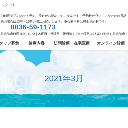
ニックです。
24時間対応のネット予約・受付がお勧めです。※ネットで予約枠が空いていなければ電話
約の場合は13時～16時の間にお願いします。※心療内科は完全予約制です。
0836-59-1173
外来診療時間 9:00-11:45 [ 木曜日・日曜日・祝日除く ]※土曜日は13:30-16:45も外来診療
タッフ募集
診療内容
訪問診療・在宅医療
オンライン診療
2021年3月