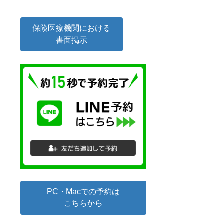
保険医療機関における
書面掲示
PC・Macでの予約は
こちらから