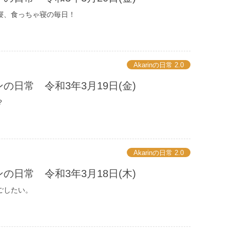
寝、食っちゃ寝の毎日！
Akarinの日常 2.0
の日常 令和3年3月19日(金)
？
Akarinの日常 2.0
の日常 令和3年3月18日(木)
ごしたい。