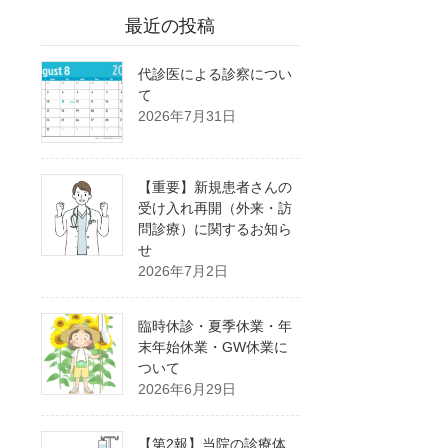
最近の投稿
代診医による診察につい
て
2026年7月31日
【重要】新規患者さんの
受け入れ再開（外来・訪
問診療）に関するお知ら
せ
2026年7月2日
臨時休診・夏季休業・年
末年始休業・GW休業に
ついて
2026年6月29日
【第2報】当院の診療体