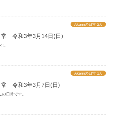
Akarinの日常 2.0
の日常 令和3年3月14日(日)
べし
Akarinの日常 2.0
の日常 令和3年3月7日(日)
んの日常です。