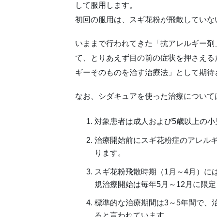
して服用します。
初回の服用は、スギ花粉が飛散していな
いままで行われてきた「抗アレルギー剤
て、とりあえず目の前の症状を押さえる
ギーそのものを治す治療法」として期待
なお、シダキュアを使った治療について
対象患者は成人および5歳以上の小
治療開始前にスギ花粉症のアレル
ります。
スギ花粉飛散時期（1月～4月）に
規治療開始は毎年5月～12月に限
標準的な治療期間は3～5年間で、
ると言われています。