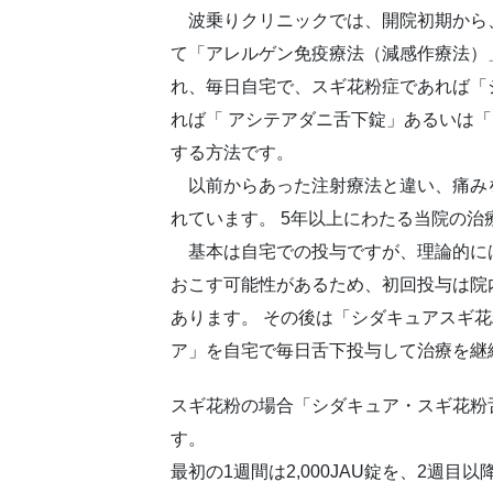
波乗りクリニックでは、開院初期から
て「アレルゲン免疫療法（減感作療法）
れ、毎日自宅で、スギ花粉症であれば「
れば「 アシテアダニ舌下錠」あるいは
する方法です。
以前からあった注射療法と違い、痛み
れています。 5年以上にわたる当院の
基本は自宅での投与ですが、理論的に
おこす可能性があるため、初回投与は院内
あります。 その後は「シダキュアスギ
ア」を自宅で毎日舌下投与して治療を継
スギ花粉の場合「シダキュア・スギ花粉
す。
最初の1週間は2,000JAU錠を、2週目以