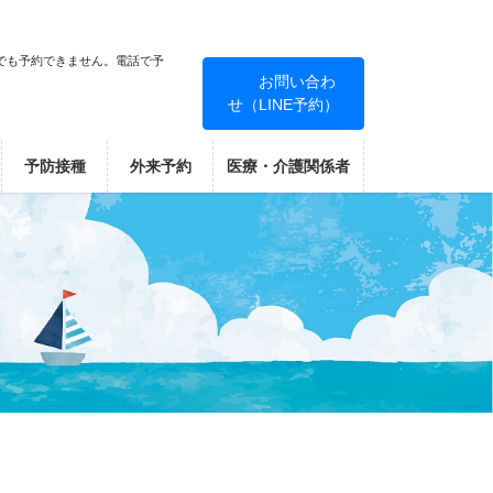
でも予約できません。電話で予
お問い合わ
せ（LINE予約）
！
予防接種
外来予約
医療・介護関係者