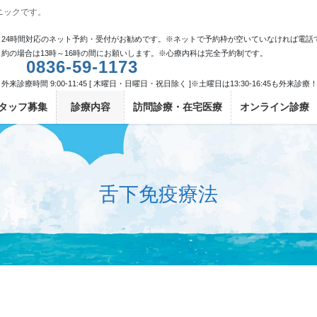
ニックです。
24時間対応のネット予約・受付がお勧めです。※ネットで予約枠が空いていなければ電話
約の場合は13時～16時の間にお願いします。※心療内科は完全予約制です。
0836-59-1173
外来診療時間 9:00-11:45 [ 木曜日・日曜日・祝日除く ]※土曜日は13:30-16:45も外来診療
タッフ募集
診療内容
訪問診療・在宅医療
オンライン診療
舌下免疫療法