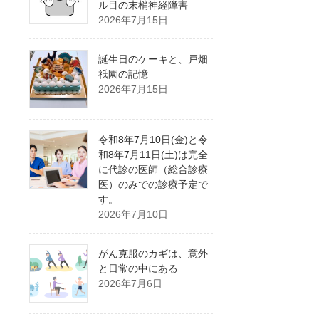
ル目の末梢神経障害
2026年7月15日
誕生日のケーキと、戸畑
祇園の記憶
2026年7月15日
令和8年7月10日(金)と令
和8年7月11日(土)は完全
に代診の医師（総合診療
医）のみでの診療予定で
す。
2026年7月10日
がん克服のカギは、意外
と日常の中にある
2026年7月6日