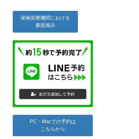
保険医療機関における
書面掲示
PC・Macでの予約は
こちらから