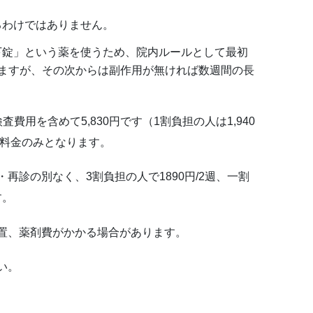
るわけではありません。
下錠」という薬を使うため、院内ルールとして最初
いますが、その次からは副作用が無ければ数週間の長
用を含めて5,830円です（1割負担の人は1,940
診料金のみとなります。
診の別なく、3割負担の人で1890円/2週、一割
す。
置、薬剤費がかかる場合があります。
い。