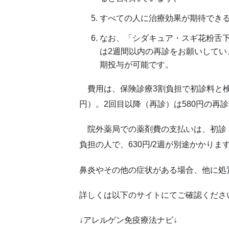
すべての人に治療効果が期待でき
なお、「シダキュア・スギ花粉舌
は2週間以内の再診をお願いして
期投与が可能です。
費用は、保険診療3割負担で初診料と検査費
円）。2回目以降（再診）は580円の再
院外薬局での薬剤費の支払いは、初診・再
負担の人で、630円/2週が別途かかりま
鼻炎やその他の症状がある場合、他に処
詳しくは以下のサイトにてご確認くださ
↓アレルゲン免疫療法ナビ↓