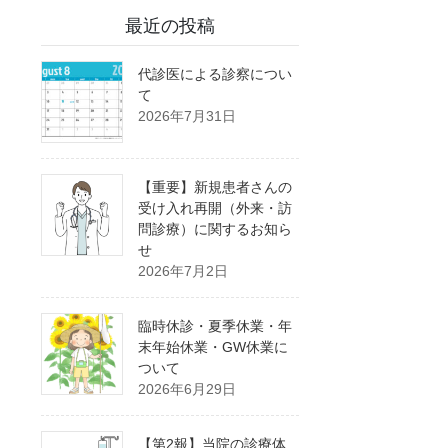
最近の投稿
代診医による診察につい
て
2026年7月31日
【重要】新規患者さんの
受け入れ再開（外来・訪
問診療）に関するお知ら
せ
2026年7月2日
臨時休診・夏季休業・年
末年始休業・GW休業に
ついて
2026年6月29日
【第2報】当院の診療体