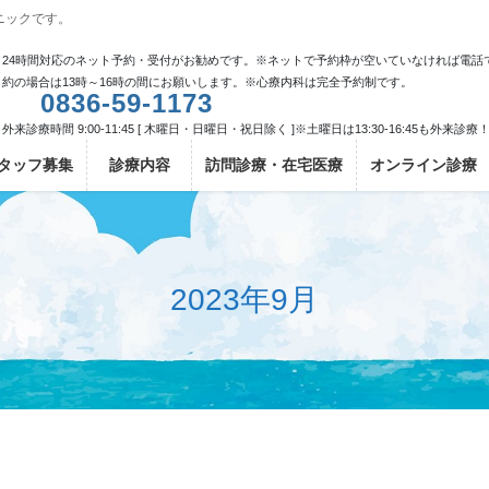
ニックです。
24時間対応のネット予約・受付がお勧めです。※ネットで予約枠が空いていなければ電話
約の場合は13時～16時の間にお願いします。※心療内科は完全予約制です。
0836-59-1173
外来診療時間 9:00-11:45 [ 木曜日・日曜日・祝日除く ]※土曜日は13:30-16:45も外来診療
タッフ募集
診療内容
訪問診療・在宅医療
オンライン診療
2023年9月