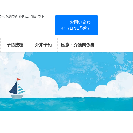
でも予約できません。電話で予
お問い合わ
せ（LINE予約）
！
予防接種
外来予約
医療・介護関係者