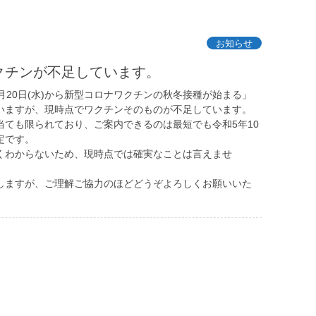
お知らせ
クチンが不足しています。
月20日(水)から新型コロナワクチンの秋冬接種が始まる」
いますが、現時点でワクチンそのものが不足しています。
当ても限られており、ご案内できるのは最短でも令和5年10
定です。
くわからないため、現時点では確実なことは言えませ
しますが、ご理解ご協力のほどどうぞよろしくお願いいた