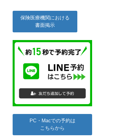
保険医療機関における
書面掲示
PC・Macでの予約は
こちらから