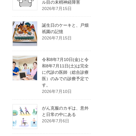
ル目の末梢神経障害
2026年7月15日
誕生日のケーキと、戸畑
祇園の記憶
2026年7月15日
令和8年7月10日(金)と令
和8年7月11日(土)は完全
に代診の医師（総合診療
医）のみでの診療予定で
す。
2026年7月10日
がん克服のカギは、意外
と日常の中にある
2026年7月6日