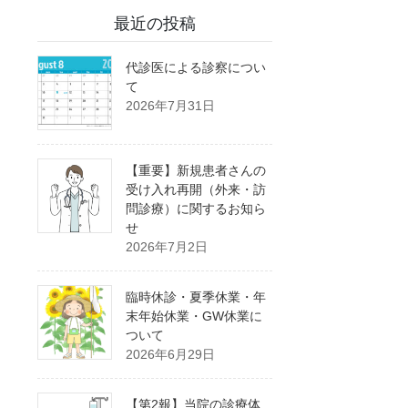
最近の投稿
代診医による診察につい
て
2026年7月31日
【重要】新規患者さんの
受け入れ再開（外来・訪
問診療）に関するお知ら
せ
2026年7月2日
臨時休診・夏季休業・年
末年始休業・GW休業に
ついて
2026年6月29日
【第2報】当院の診療体