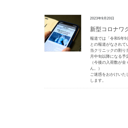
2023年9月20日
新型コロナワ
報道では「令和5年9
との報道がなされて
当クリニックの割り
月中旬以降になる予
（今後の入荷数が全
ん。）
ご迷惑をおかけいた
します。