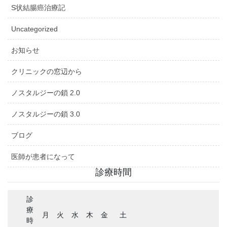
S状結腸癌治療記
Uncategorized
お知らせ
クリニックの窓辺から
ノスタルジーの鎖 2.0
ノスタルジーの鎖 3.0
ブログ
医師が患者になって
診療時間
診
療
月
火
水
木
金
土
時