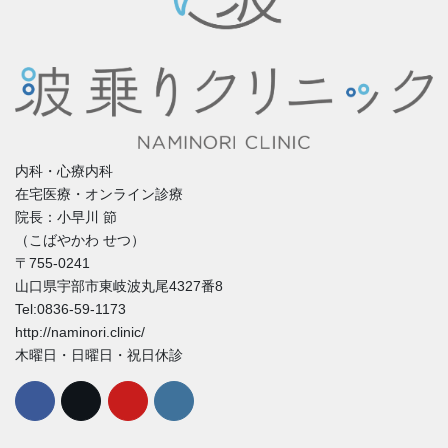
内科・心療内科
在宅医療・オンライン診療
院長：小早川 節
（こばやかわ せつ）
〒755-0241
山口県宇部市東岐波丸尾4327番8
Tel:0836-59-1173
http://naminori.clinic/
木曜日・日曜日・祝日休診