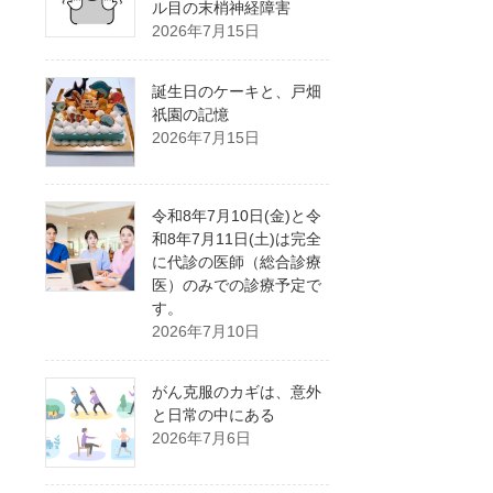
ル目の末梢神経障害
2026年7月15日
誕生日のケーキと、戸畑
祇園の記憶
2026年7月15日
令和8年7月10日(金)と令
和8年7月11日(土)は完全
に代診の医師（総合診療
医）のみでの診療予定で
す。
2026年7月10日
がん克服のカギは、意外
と日常の中にある
2026年7月6日