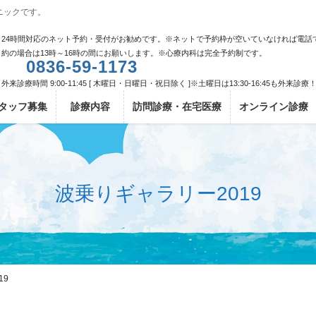
ニックです。
24時間対応のネット予約・受付がお勧めです。※ネットで予約枠が空いていなければ電話
約の場合は13時～16時の間にお願いします。※心療内科は完全予約制です。
0836-59-1173
外来診療時間 9:00-11:45 [ 木曜日・日曜日・祝日除く ]※土曜日は13:30-16:45も外来診療
タッフ募集
診療内容
訪問診療・在宅医療
オンライン診療
波乗りギャラリー2019
19