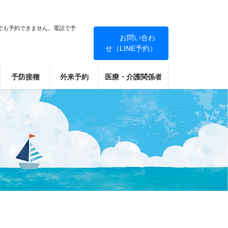
でも予約できません。電話で予
お問い合わ
せ（LINE予約）
！
予防接種
外来予約
医療・介護関係者