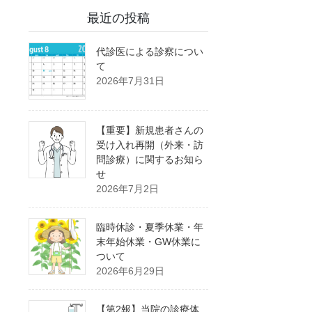
最近の投稿
代診医による診察につい
て
2026年7月31日
【重要】新規患者さんの
受け入れ再開（外来・訪
問診療）に関するお知ら
せ
2026年7月2日
臨時休診・夏季休業・年
末年始休業・GW休業に
ついて
2026年6月29日
【第2報】当院の診療体