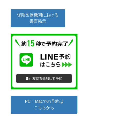
保険医療機関における
書面掲示
PC・Macでの予約は
こちらから