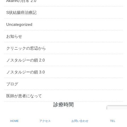
Akarinの日常 2.0
S状結腸癌治療記
Uncategorized
お知らせ
クリニックの窓辺から
ノスタルジーの鎖 2.0
ノスタルジーの鎖 3.0
ブログ
医師が患者になって
診療時間
診
HOME
アクセス
お問い合わせ
TEL
療