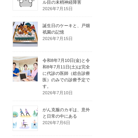
ル目の末梢神経障害
2026年7月15日
誕生日のケーキと、戸畑
祇園の記憶
2026年7月15日
令和8年7月10日(金)と令
和8年7月11日(土)は完全
に代診の医師（総合診療
医）のみでの診療予定で
す。
2026年7月10日
がん克服のカギは、意外
と日常の中にある
2026年7月6日