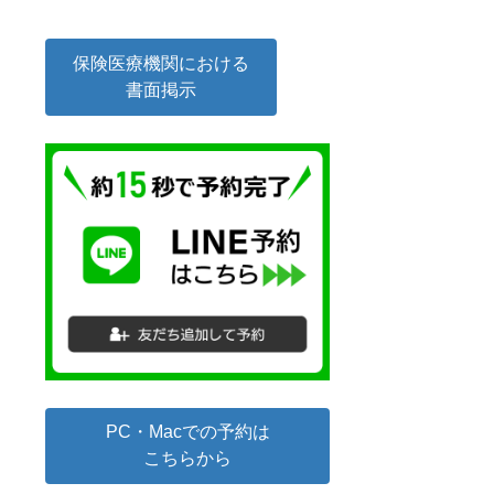
保険医療機関における
書面掲示
PC・Macでの予約は
こちらから