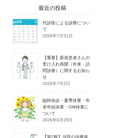
最近の投稿
代診医による診察につい
て
2026年7月31日
【重要】新規患者さんの
受け入れ再開（外来・訪
問診療）に関するお知ら
せ
2026年7月2日
臨時休診・夏季休業・年
末年始休業・GW休業に
ついて
2026年6月29日
【第2報】当院の診療体