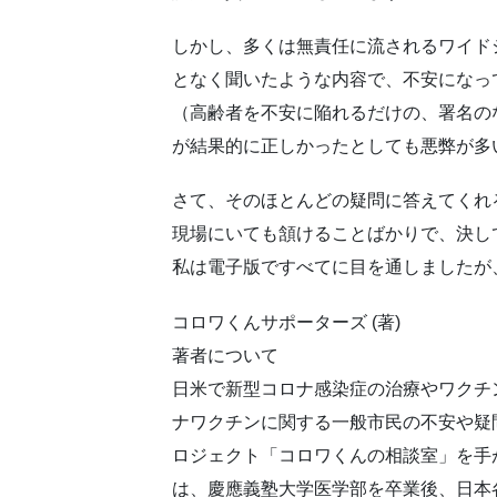
しかし、多くは無責任に流されるワイド
となく聞いたような内容で、不安になっ
（高齢者を不安に陥れるだけの、署名の
が結果的に正しかったとしても悪弊が多
さて、そのほとんどの疑問に答えてくれ
現場にいても頷けることばかりで、決し
私は電子版ですべてに目を通しましたが
コロワくんサポーターズ (著)
著者について
日米で新型コロナ感染症の治療やワクチ
ナワクチンに関する一般市民の不安や疑
ロジェクト「コロワくんの相談室」を手
は、慶應義塾大学医学部を卒業後、日本各