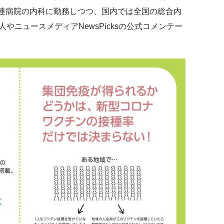
連病院の内科に勤務しつつ、国内では全国の総合内
ork世話人やニュースメディアNewsPicksの公式コメンテー