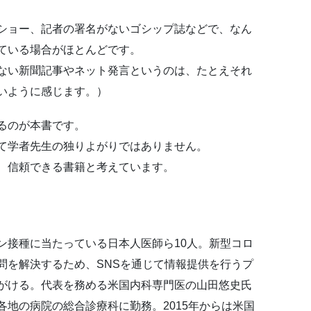
ショー、記者の署名がないゴシップ誌などで、なん
ている場合がほとんどです。
ない新聞記事やネット発言というのは、たとえそれ
いように感じます。）
るのが本書です。
て学者先生の独りよがりではありません。
、信頼できる書籍と考えています。
ン接種に当たっている日本人医師ら10人。新型コロ
問を解決するため、SNSを通じて情報提供を行うプ
がける。代表を務める米国内科専門医の山田悠史氏
地の病院の総合診療科に勤務。2015年からは米国