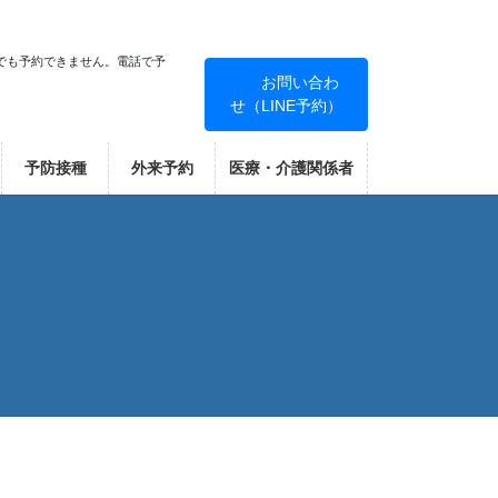
でも予約できません。電話で予
お問い合わ
せ（LINE予約）
！
予防接種
外来予約
医療・介護関係者