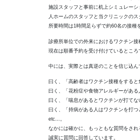
施設スタッフと事前に机上シミュレーシ
人ホームのスタッフと当クリニックのス
所要時間は1時間足らずで約60名の接種
診療所単位での外来におけるワクチン接
現在は順番予約を受け付けているところ
中には、実際とは真逆のことを信じ込ん
曰く、「高齢者はワクチン接種をすると
曰く、「花粉症や食物アレルギーがある
曰く、「喘息があるとワクチンが打てな
曰く、「持病がある人はワクチンを打つ
etc…。
なかには確かに、もっともな質問をされ
誠実に質問に回答しています。