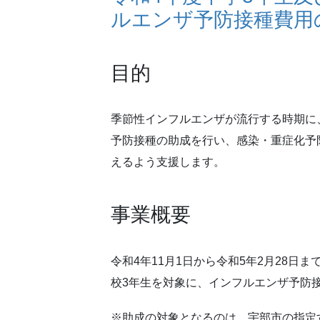
ルエンザ予防接種費用
目的
季節性インフルエンザが流行する時期に
予防接種の助成を行い、感染・重症化予
えるよう支援します。
事業概要
令和4年11月1日から令和5年2月28日
校3年生を対象に、インフルエンザ予防
※助成の対象となるのは、宇部市の指定