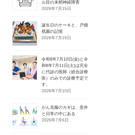
ル目の末梢神経障害
2026年7月15日
誕生日のケーキと、戸畑
祇園の記憶
2026年7月15日
令和8年7月10日(金)と令
和8年7月11日(土)は完全
に代診の医師（総合診療
医）のみでの診療予定で
す。
2026年7月10日
がん克服のカギは、意外
と日常の中にある
2026年7月6日