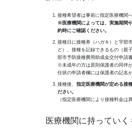
接種希望者は事前に指定医療機関
※医療機関によっては、実施期間
約時にご確認ください。
接種日に接種券（ハガキ）と宇部
ど）、接種を記録できるもの（親
部市予防接種費用助成金交付申請
※未成年の方は原則保護者の同伴
任状の申請者欄には保護者の記名
接種後、
指定医療機関が定める接
ださい。
（指定医療機関により接種料金は
医療機関に持っていく