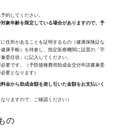
へ予約してください。
や対象年齢を限定している場合がありますので、予
市に住所があることを証明するもの（健康保険証な
子健康手帳）を持参し、指定医療機関に設置の「宇
書兼委任状」に記入してください。
が必要です。（予防接種費用助成金交付申請書兼委
が必要となります）
種料金から助成金額を差し引いた金額をお支払いく
異なりますので、ご確認ください）
もの