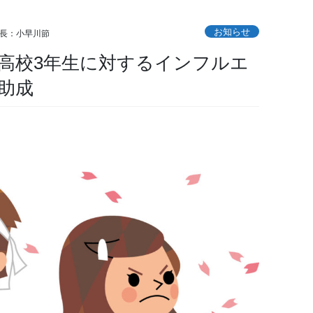
お知らせ
長：小早川節
び高校3年生に対するインフルエ
助成