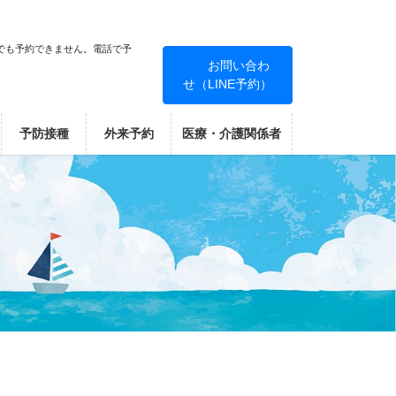
でも予約できません。電話で予
お問い合わ
せ（LINE予約）
！
予防接種
外来予約
医療・介護関係者