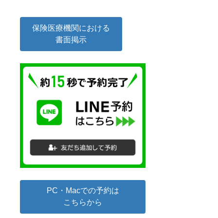
保険医療機関における
書面掲示
PC・Macでの予約は
こちらから