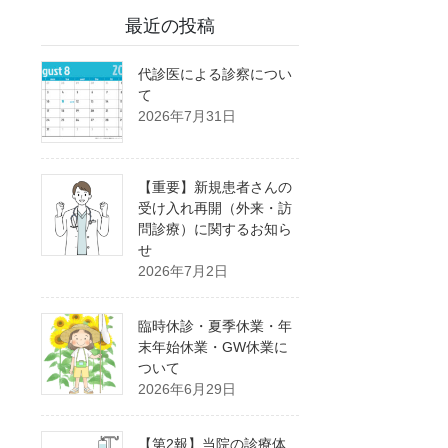
最近の投稿
代診医による診察につい
て
2026年7月31日
【重要】新規患者さんの
受け入れ再開（外来・訪
問診療）に関するお知ら
せ
2026年7月2日
臨時休診・夏季休業・年
末年始休業・GW休業に
ついて
2026年6月29日
【第2報】当院の診療体