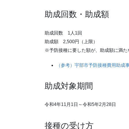
助成回数・助成額
助成回数 1人1回
助成額 2,500円（上限）
※予防接種に要した額が、助成額に満た
（参考）宇部市予防接種費用助成事業実
助成対象期間
令和4年11月1日～令和5年2月28日
接種の受け方