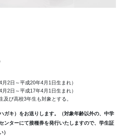
者
4月2日～平成20年4月1日生まれ）
4月2日～平成17年4月1日生まれ）
生及び高校3年生も対象とする。
（ハガキ）をお送りします。（対象年齢以外の、中学
健センターにて接種券を発行いたしますので、学生証
い）