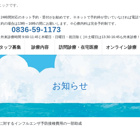
ニックです。
24時間対応のネット予約・受付がお勧めです。※ネットで予約枠が空いていなければ電話
約の場合は13時～16時の間にお願いします。※心療内科は完全予約制です。
0836-59-1173
外来診療時間 9:00-11:45 [ 木曜日・日曜日・祝日除く ]※土曜日は13:30-16:45も外来診療
タッフ募集
診療内容
訪問診療・在宅医療
オンライン診療
お知らせ
生に対するインフルエンザ予防接種費用の一部助成