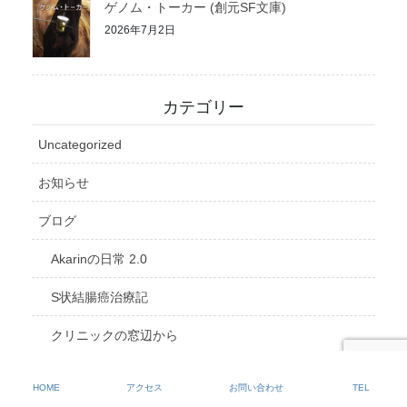
ゲノム・トーカー (創元SF文庫)
2026年7月2日
カテゴリー
Uncategorized
お知らせ
ブログ
Akarinの日常 2.0
S状結腸癌治療記
クリニックの窓辺から
ノスタルジーの鎖 2.0
HOME
アクセス
お問い合わせ
TEL