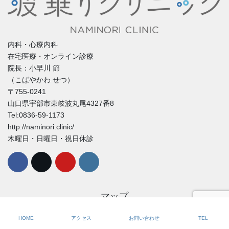
内科・心療内科
在宅医療・オンライン診療
院長：小早川 節
（こばやかわ せつ）
〒755-0241
山口県宇部市東岐波丸尾4327番8
Tel:0836-59-1173
http://naminori.clinic/
木曜日・日曜日・祝日休診
マップ
HOME
アクセス
お問い合わせ
TEL