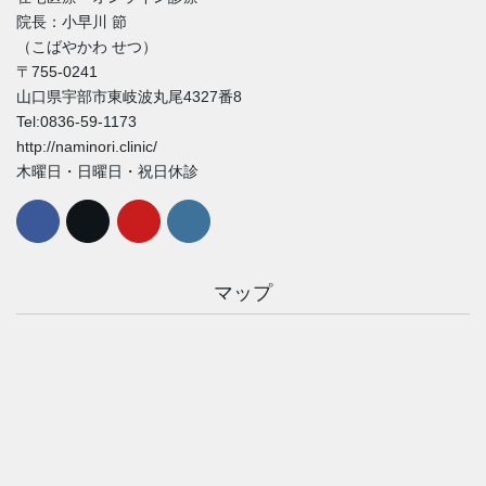
院長：小早川 節
（こばやかわ せつ）
〒755-0241
山口県宇部市東岐波丸尾4327番8
Tel:0836-59-1173
http://naminori.clinic/
木曜日・日曜日・祝日休診
マップ