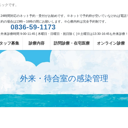
ニックです。
24時間対応のネット予約・受付がお勧めです。※ネットで予約枠が空いていなければ電話
約の場合は13時～16時の間にお願いします。※心療内科は完全予約制です。
0836-59-1173
外来診療時間 9:00-11:45 [ 木曜日・日曜日・祝日除く ]※土曜日は13:30-16:45も外来診療
タッフ募集
診療内容
訪問診療・在宅医療
オンライン診療
外来・待合室の感染管理