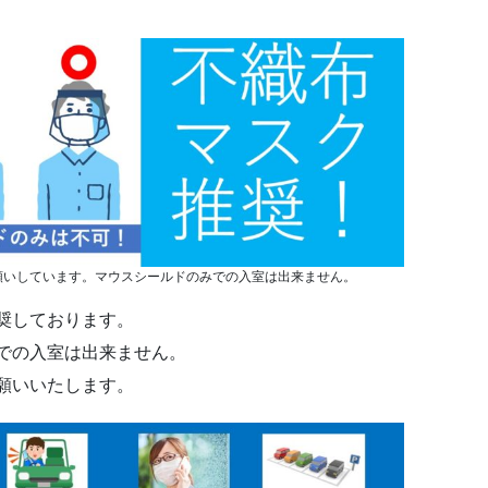
願いしています。マウスシールドのみでの入室は出来ません。
奨しております。
での入室は出来ません。
願いいたします。