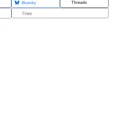
Threads
Bluesky
Copy