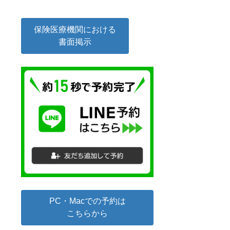
保険医療機関における
書面掲示
PC・Macでの予約は
こちらから