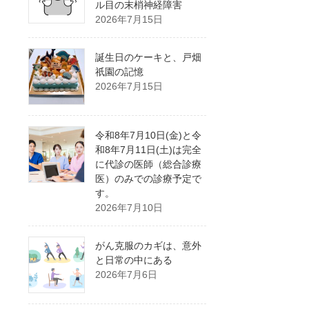
ル目の末梢神経障害
2026年7月15日
誕生日のケーキと、戸畑
祇園の記憶
2026年7月15日
令和8年7月10日(金)と令
和8年7月11日(土)は完全
に代診の医師（総合診療
医）のみでの診療予定で
す。
2026年7月10日
がん克服のカギは、意外
と日常の中にある
2026年7月6日