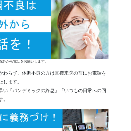
院外から電話をお願いします。
かわらず、体調不良の方は直接来院の前にお電話を
たします。
早い「パンデミックの終息」「いつもの日常への回
す。