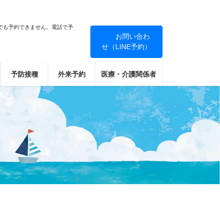
でも予約できません。電話で予
お問い合わ
せ（LINE予約）
！
予防接種
外来予約
医療・介護関係者