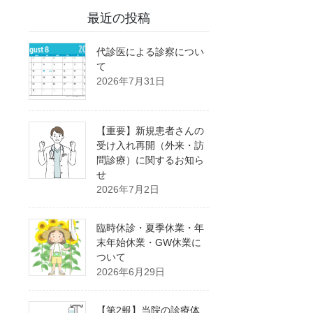
最近の投稿
代診医による診察につい
て
2026年7月31日
【重要】新規患者さんの
受け入れ再開（外来・訪
問診療）に関するお知ら
せ
2026年7月2日
臨時休診・夏季休業・年
末年始休業・GW休業に
ついて
2026年6月29日
【第2報】当院の診療体