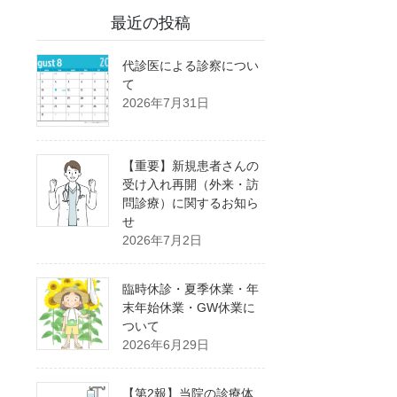
最近の投稿
代診医による診察につい
て
2026年7月31日
【重要】新規患者さんの
受け入れ再開（外来・訪
問診療）に関するお知ら
せ
2026年7月2日
臨時休診・夏季休業・年
末年始休業・GW休業に
ついて
2026年6月29日
【第2報】当院の診療体