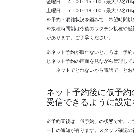
金曜日 14：00～15：00（最大72名/1
土曜日 17：00～18：00（最大72名/1
※予約・混雑状況を鑑みて、希望時間以
※接種時間割は今後のワクチン接種や感
があります。ご了承ください。
※ネット予約が取れないところは「予約
じネット予約の画面を見ながら管理して
「ネットでとれないから電話で」とお
ネット予約後に仮予約
受信できるように設定
※予約直後は「仮予約」の状態です。ご
ー】の通知が有ります。スタッフ確認の