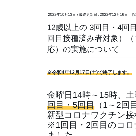
2022年10月13日
/ 最終更新日 :
2022年12月16日
院
12歳以上の 3回目・4
回目接種済み者対象）（
応）の実施について
※令和4年12月17日(土)で終了します。
金曜日14時～15時、土
回目・5回目
（1～2回
新型コロナワクチン接
※1回目・2回目のコ
ました。