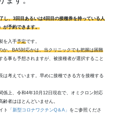
ります。
了し、3回目あるいは4回目の接種券を持っている人
）が予約できます。
製を入手
予定
です。
なのか、BA5対応かは、当クリニックでも把握は困難
する事も予想されますが、被接種者が選択すること
長は考えています。早めに接種できる方を接種する
係上、令和4年10月12日現在で、オミクロン対応
高齢者はほとんどいません。
イト
「新型コロナワクチンQ＆A」
をご参照くださ