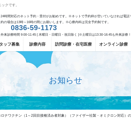
ニックです。
24時間対応のネット予約・受付がお勧めです。※ネットで予約枠が空いていなければ電話
約の場合は13時～16時の間にお願いします。※心療内科は完全予約制です。
0836-59-1173
外来診療時間 9:00-11:45 [ 木曜日・日曜日・祝日除く ]※土曜日は13:30-16:45も外来診療
タッフ募集
診療内容
訪問診療・在宅医療
オンライン診療
お知らせ
回目コロナワクチン（1～2回目接種済み者対象）（ファイザー社製・オミクロン対応）