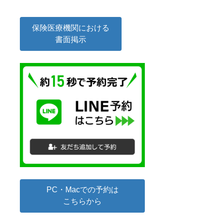
保険医療機関における
書面掲示
PC・Macでの予約は
こちらから