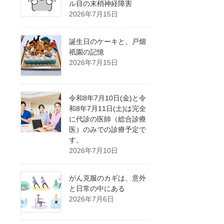
ル目の末梢神経障害
2026年7月15日
誕生日のケーキと、戸畑
祇園の記憶
2026年7月15日
令和8年7月10日(金)と令
和8年7月11日(土)は完全
に代診の医師（総合診療
医）のみでの診療予定で
す。
2026年7月10日
がん克服のカギは、意外
と日常の中にある
2026年7月6日