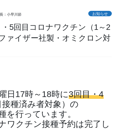
お知らせ
長：小早川節
回目・5回目コロナワクチン（1～2
ファイザー社製・オミクロン対
曜日17時～18時に
3回目・4
目接種済み者対象）の
種を行っています。
ロナワクチン接種予約は完了し