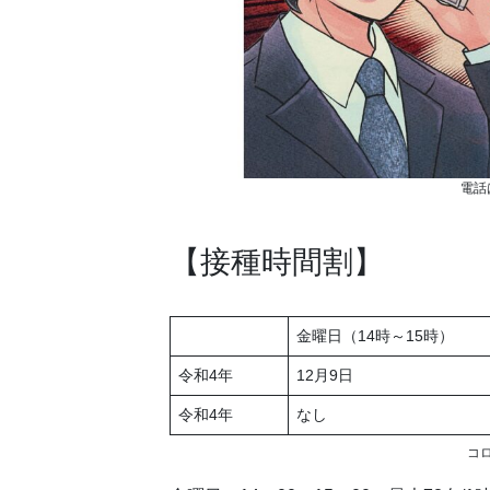
電話
【接種時間割】
金曜日（14時～15時）
令和4年
12月9日
令和4年
なし
コ