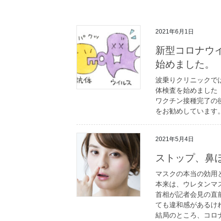
2021年6月1日
新型コロナウ
始めました。
波乗りクリニックで
体検査を始めました
ワクチン接種完了の
をお勧めしています。
2021年5月4日
ストップ、鼻
マスクの本当の効用
本来は、ウレタンマ
首相が記者会見の直
ても違和感があるけ
結局のところ、コロ