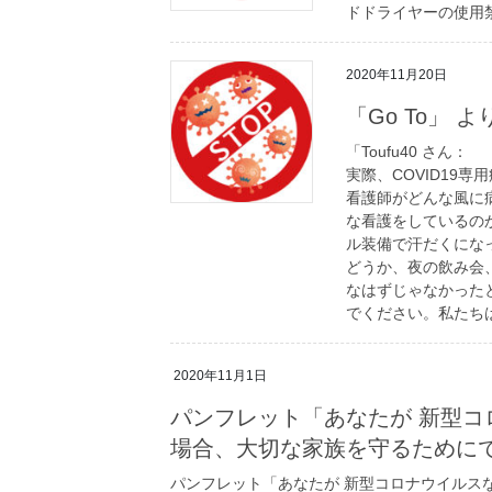
ドドライヤーの使用
2020年11月20日
「Go To」 
「Toufu40 さん：
実際、COVID19
看護師がどんな風に
な看護をしているの
ル装備で汗だくにな
どうか、夜の飲み会
なはずじゃなかった
でください。私たち
2020年11月1日
パンフレット「あなたが 新型
場合、大切な家族を守るためにでき
パンフレット「あなたが 新型コロナウイルス