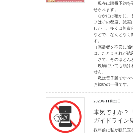
現在は順番予約を受
せられます。
なかには確かに、も
フはその都度、誠実
しかし、多くは無責
などで、なんとなく
す。
（高齢者を不安に陥
は、たとえそれが結
さて、そのほとんど
現場にいても頷ける
せん。
私は電子版ですべて
お勧めの一冊です。
2020年11月22日
本気ですか？
ガイドライン
数年前に私が嘱託医