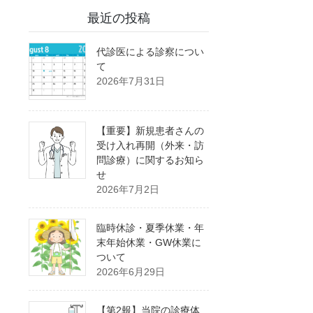
最近の投稿
代診医による診察につい
て
2026年7月31日
【重要】新規患者さんの
受け入れ再開（外来・訪
問診療）に関するお知ら
せ
2026年7月2日
臨時休診・夏季休業・年
末年始休業・GW休業に
ついて
2026年6月29日
【第2報】当院の診療体