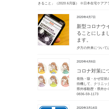
きること」（2020.6月版） ※日本在宅ケ
2020年4月7日
新型コロナウ
ることにしま
ます。
夕方の外来について
2020年4月6日
コロナ対策に
発熱・咳・かぜ症状
待機して、クリニッ
県外移動歴・県外か
0836-59-1173
2020年3月14日