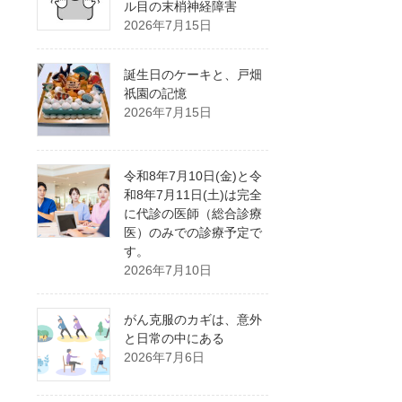
ル目の末梢神経障害
2026年7月15日
誕生日のケーキと、戸畑
祇園の記憶
2026年7月15日
令和8年7月10日(金)と令
和8年7月11日(土)は完全
に代診の医師（総合診療
医）のみでの診療予定で
す。
2026年7月10日
がん克服のカギは、意外
と日常の中にある
2026年7月6日