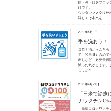
眼・鼻・口をブロッ
けです。
ウレタンマスクは外
詳しくは本文を！
2021年5月3日
手を洗おう！
コロナ渦からこちら
て、私自身も含めて
出しなど、必要最低
減った気がします。
ょうか？
2021年4月29日
「日米で診療に
ナワクチンQ&A
新型コロナワクチン