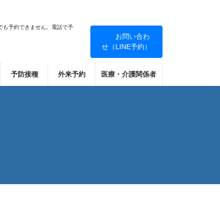
でも予約できません。電話で予
お問い合わ
せ（LINE予約）
！
予防接種
外来予約
医療・介護関係者