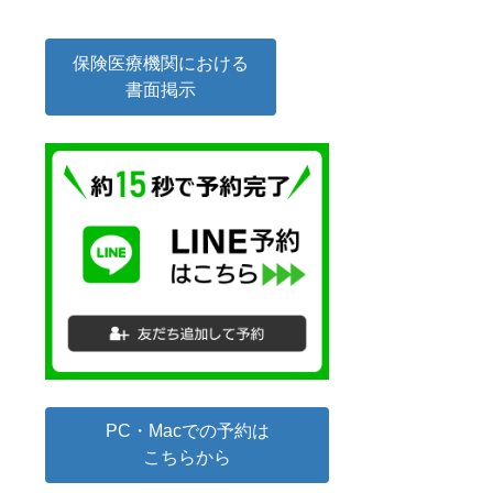
保険医療機関における
書面掲示
PC・Macでの予約は
こちらから