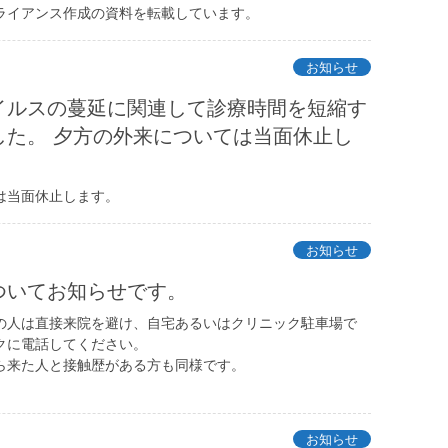
アアライアンス作成の資料を転載しています。
お知らせ
イルスの蔓延に関連して診療時間を短縮す
した。 夕方の外来については当面休止し
は当面休止します。
お知らせ
ついてお知らせです。
の人は直接来院を避け、自宅あるいはクリニック駐車場で
クに電話してください。
ら来た人と接触歴がある方も同様です。
お知らせ