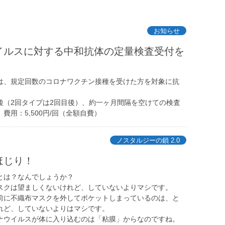
お知らせ
イルスに対する中和抗体の定量検査受付を
は、規定回数のコロナワクチン接種を受けた方を対象に抗
後（2回タイプは2回目後）、約一ヶ月間隔を空けての検査
費用：5,500円/回（全額自費）
ノスタルジーの鎖 2.0
ほじり！
とは？なんでしょうか？
スクは望ましくないけれど、していないよりマシです。
前に不織布マスクを外してポケットしまっているのは、と
れど、していないよりはマシです。
ナウイルスが体に入り込むのは「粘膜」からなのですね。