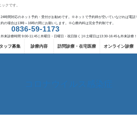
ニックです。
24時間対応のネット予約・受付がお勧めです。※ネットで予約枠が空いていなければ電話
約の場合は13時～16時の間にお願いします。※心療内科は完全予約制です。
0836-59-1173
外来診療時間 9:00-11:45 [ 木曜日・日曜日・祝日除く ]※土曜日は13:30-16:45も外来診療
タッフ募集
診療内容
訪問診療・在宅医療
オンライン診療
コロナウイルス感染症