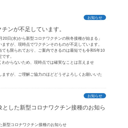
お知らせ
クチンが不足しています。
月20日(水)から新型コロナワクチンの秋冬接種が始まる」
いますが、現時点でワクチンそのものが不足しています。
当ても限られており、ご案内できるのは最短でも令和5年10
定です。
くわからないため、現時点では確実なことは言えませ
しますが、ご理解ご協力のほどどうぞよろしくお願いいた
お知らせ
対象とした新型コロナワクチン接種のお知ら
した新型コロナワクチン接種のお知らせ