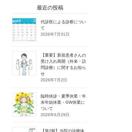
最近の投稿
代診医による診察につい
て
2026年7月31日
【重要】新規患者さんの
受け入れ再開（外来・訪
問診療）に関するお知ら
せ
2026年7月2日
臨時休診・夏季休業・年
末年始休業・GW休業に
ついて
2026年6月29日
【第2報】当院の診療体