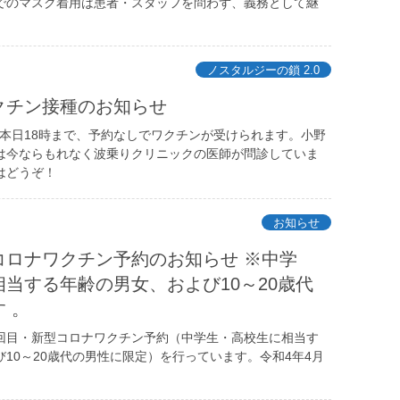
でのマスク着用は患者・スタッフを問わず、義務として継
ノスタルジーの鎖 2.0
クチン接種のお知らせ
) 本日18時まで、予約なしでワクチンが受けられます。小野
は今ならもれなく波乗りクリニックの医師が問診していま
はどうぞ！
お知らせ
コロナワクチン予約のお知らせ ※中学
当する年齢の男女、および10～20歳代
 。
回目・新型コロナワクチン予約（中学生・高校生に相当す
10～20歳代の男性に限定）を行っています。令和4年4月