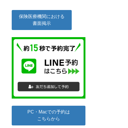
保険医療機関における
書面掲示
PC・Macでの予約は
こちらから