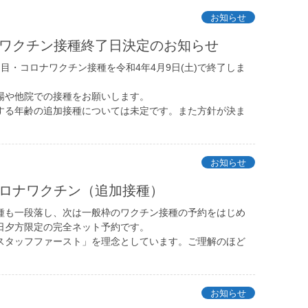
お知らせ
ナワクチン接種終了日決定のお知らせ
目・コロナワクチン接種を令和4年4月9日(土)で終了しま
場や他院での接種をお願いします。
する年齢の追加接種については未定です。また方針が決ま
お知らせ
コロナワクチン（追加接種）
種も一段落し、次は一般枠のワクチン接種の予約をはじめ
日夕方限定の完全ネット予約です。
スタッフファースト」を理念としています。ご理解のほど
お知らせ