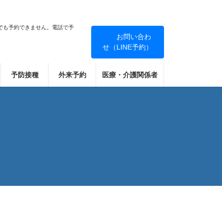
でも予約できません。電話で予
お問い合わ
せ（LINE予約）
！
予防接種
外来予約
医療・介護関係者