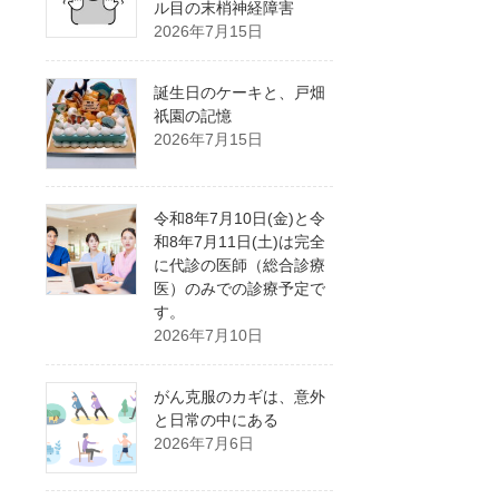
ル目の末梢神経障害
2026年7月15日
誕生日のケーキと、戸畑
祇園の記憶
2026年7月15日
令和8年7月10日(金)と令
和8年7月11日(土)は完全
に代診の医師（総合診療
医）のみでの診療予定で
す。
2026年7月10日
がん克服のカギは、意外
と日常の中にある
2026年7月6日