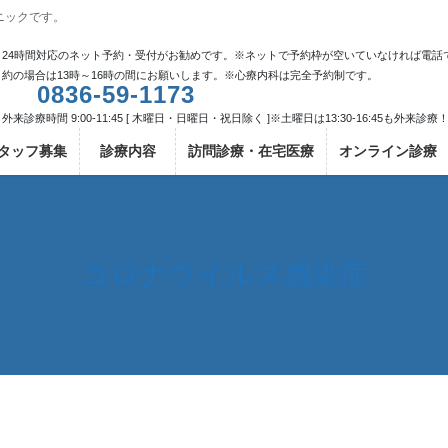
ニックです。
24時間対応のネット予約・受付がお勧めです。※ネットで予約枠が空いていなければ電話
約の場合は13時～16時の間にお願いします。※心療内科は完全予約制です。
0836-59-1173
外来診療時間 9:00-11:45 [ 木曜日・日曜日・祝日除く ]※土曜日は13:30-16:45も外来診療
タッフ募集
診療内容
訪問診療・在宅医療
オンライン診療
コロナウイルス感染症