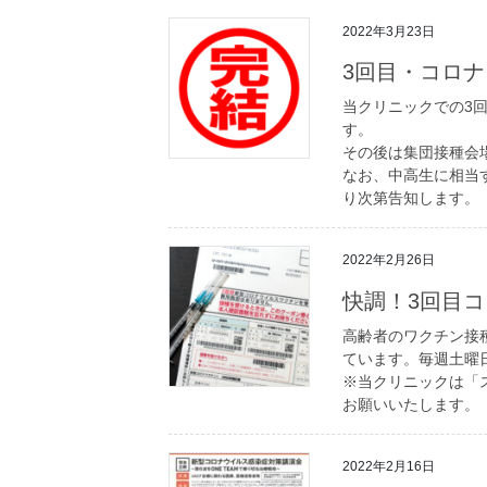
2022年3月23日
3回目・コロ
当クリニックでの3回
す。
その後は集団接種会
なお、中高生に相当
り次第告知します。
2022年2月26日
快調！3回目
高齢者のワクチン接
ています。毎週土曜
※当クリニックは「
お願いいたします。
2022年2月16日