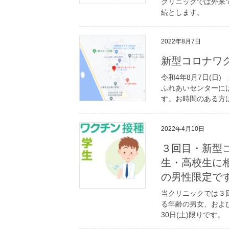
クリニックでは外来
続とします。
2022年8月7日
新型コロナワ
令和4年8月7日(日
ふれあいセンターに
す。お時間のある方
2022年4月10日
３回目・新型
生・高校生に相
の男性限定です
当クリニックでは３
る年齢の男女、および
30日(土)限りです。