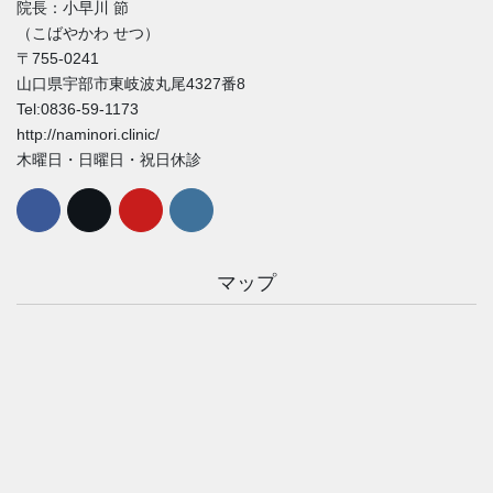
院長：小早川 節
（こばやかわ せつ）
〒755-0241
山口県宇部市東岐波丸尾4327番8
Tel:0836-59-1173
http://naminori.clinic/
木曜日・日曜日・祝日休診
マップ