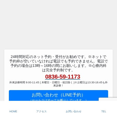
24時間対応のネット予約・受付がお勧めです。※ネットで
予約枠が空いていなければ電話でも予約できません。電話で
予約の場合は13時～16時の間にお願いします。※心療内科
は完全予約制です。
0836-59-1173
外来診療時間 9:00-11:45 [ 木曜日・日曜日・祝日除く ]※土曜日は13:30-16:45も外
来診療！
お問い合わせ（LINE予約）
（セールスはすべてお断りしています。）
HOME
アクセス
お問い合わせ
TEL