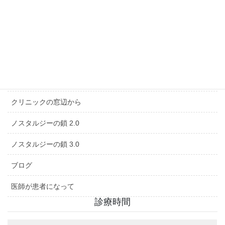
Akarinの日常 2.0
S状結腸癌治療記
Uncategorized
お知らせ
クリニックの窓辺から
ノスタルジーの鎖 2.0
ノスタルジーの鎖 3.0
ブログ
医師が患者になって
診療時間