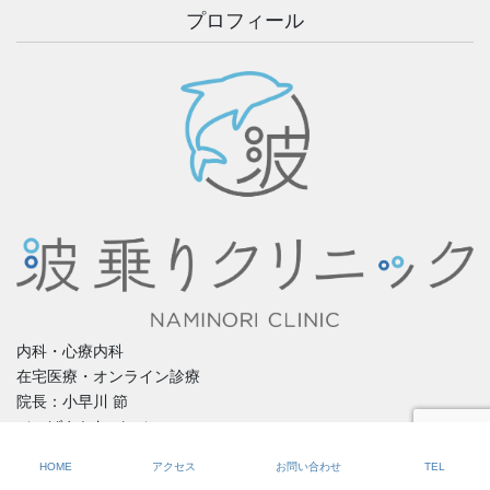
プロフィール
内科・心療内科
在宅医療・オンライン診療
院長：小早川 節
（こばやかわ せつ）
〒755-0241
HOME
アクセス
お問い合わせ
TEL
山口県宇部市東岐波丸尾4327番8