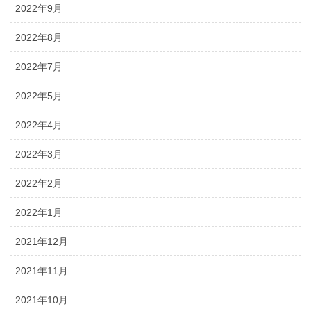
2022年9月
2022年8月
2022年7月
2022年5月
2022年4月
2022年3月
2022年2月
2022年1月
2021年12月
2021年11月
2021年10月