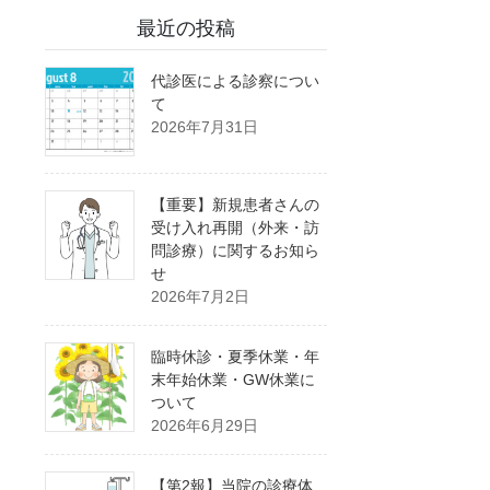
最近の投稿
代診医による診察につい
て
2026年7月31日
【重要】新規患者さんの
受け入れ再開（外来・訪
問診療）に関するお知ら
せ
2026年7月2日
臨時休診・夏季休業・年
末年始休業・GW休業に
ついて
2026年6月29日
【第2報】当院の診療体