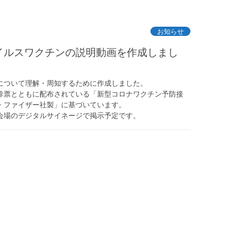
お知らせ
イルスワクチンの説明動画を作成しまし
について理解・周知するために作成しました。
診票とともに配布されている「新型コロナワクチン予防接
・ファイザー社製」に基づいています。
会場のデジタルサイネージで掲示予定です。