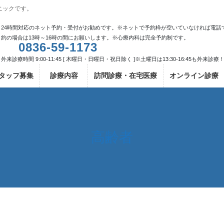
ニックです。
24時間対応のネット予約・受付がお勧めです。※ネットで予約枠が空いていなければ電話
約の場合は13時～16時の間にお願いします。※心療内科は完全予約制です。
0836-59-1173
外来診療時間 9:00-11:45 [ 木曜日・日曜日・祝日除く ]※土曜日は13:30-16:45も外来診療
タッフ募集
診療内容
訪問診療・在宅医療
オンライン診療
高齢者