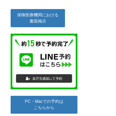
保険医療機関における
書面掲示
PC・Macでの予約は
こちらから