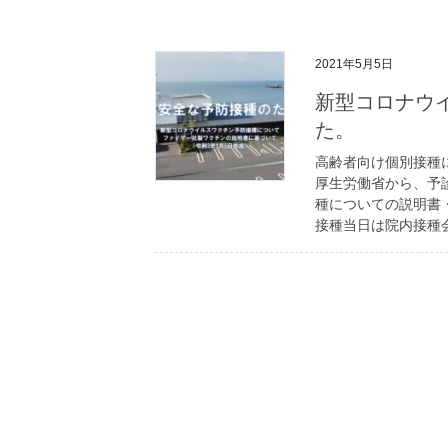
2021年5月5日
新型コロナウ
た。
高齢者向け個別接種
厚生労働省から、予
種についての説明書
接種当日は院内接種