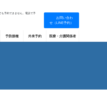
でも予約できません。電話で予
お問い合わ
せ（LINE予約）
！
予防接種
外来予約
医療・介護関係者