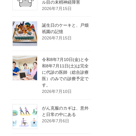
ル目の末梢神経障害
2026年7月15日
誕生日のケーキと、戸畑
祇園の記憶
2026年7月15日
令和8年7月10日(金)と令
和8年7月11日(土)は完全
に代診の医師（総合診療
医）のみでの診療予定で
す。
2026年7月10日
がん克服のカギは、意外
と日常の中にある
2026年7月6日