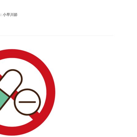
：小早川節