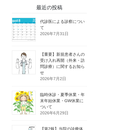
最近の投稿
代診医による診察につい
て
2026年7月31日
【重要】新規患者さんの
受け入れ再開（外来・訪
問診療）に関するお知ら
せ
2026年7月2日
臨時休診・夏季休業・年
末年始休業・GW休業に
ついて
2026年6月29日
【第2報】当院の診療体