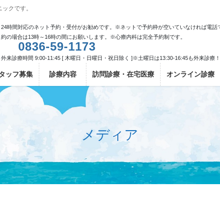
ニックです。
24時間対応のネット予約・受付がお勧めです。※ネットで予約枠が空いていなければ電話
約の場合は13時～16時の間にお願いします。※心療内科は完全予約制です。
0836-59-1173
外来診療時間 9:00-11:45 [ 木曜日・日曜日・祝日除く ]※土曜日は13:30-16:45も外来診療
タッフ募集
診療内容
訪問診療・在宅医療
オンライン診療
メディア