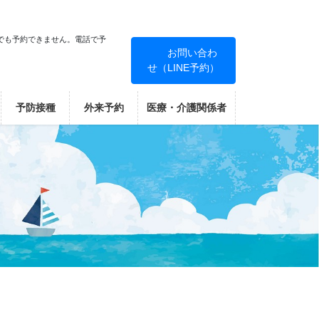
でも予約できません。電話で予
お問い合わ
せ（LINE予約）
！
予防接種
外来予約
医療・介護関係者