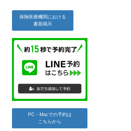
保険医療機関における
書面掲示
PC・Macでの予約は
こちらから