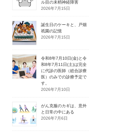
ル目の末梢神経障害
2026年7月15日
誕生日のケーキと、戸畑
祇園の記憶
2026年7月15日
令和8年7月10日(金)と令
和8年7月11日(土)は完全
に代診の医師（総合診療
医）のみでの診療予定で
す。
2026年7月10日
がん克服のカギは、意外
と日常の中にある
2026年7月6日