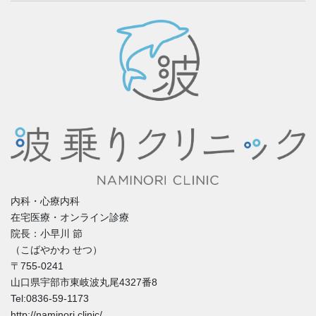
内科・心療内科
在宅医療・オンライン診療
院長：小早川 節
（こばやかわ せつ）
〒755-0241
山口県宇部市東岐波丸尾4327番8
Tel:0836-59-1173
http://naminori.clinic/