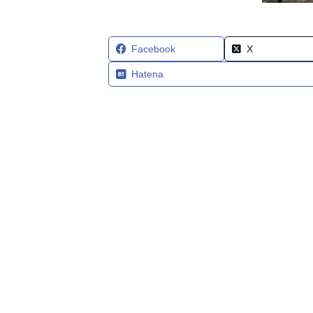
Facebook
X
Hatena