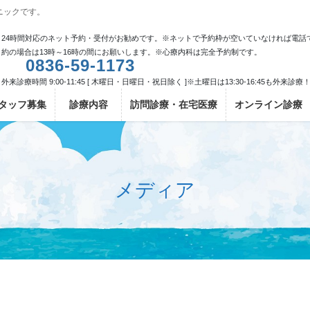
ニックです。
24時間対応のネット予約・受付がお勧めです。※ネットで予約枠が空いていなければ電話
約の場合は13時～16時の間にお願いします。※心療内科は完全予約制です。
0836-59-1173
外来診療時間 9:00-11:45 [ 木曜日・日曜日・祝日除く ]※土曜日は13:30-16:45も外来診療
タッフ募集
診療内容
訪問診療・在宅医療
オンライン診療
メディア