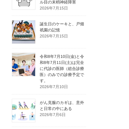
ル目の末梢神経障害
2026年7月15日
誕生日のケーキと、戸畑
祇園の記憶
2026年7月15日
令和8年7月10日(金)と令
和8年7月11日(土)は完全
に代診の医師（総合診療
医）のみでの診療予定で
す。
2026年7月10日
がん克服のカギは、意外
と日常の中にある
2026年7月6日