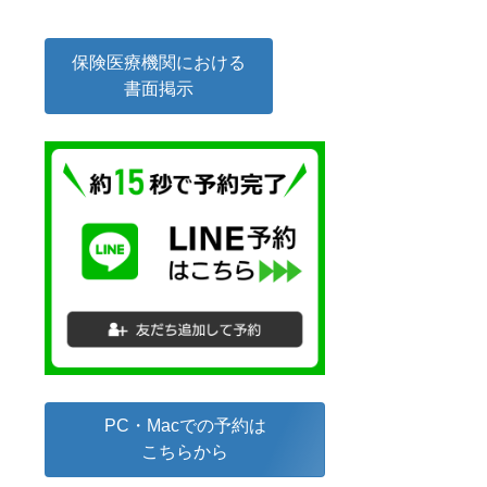
保険医療機関における
書面掲示
PC・Macでの予約は
こちらから