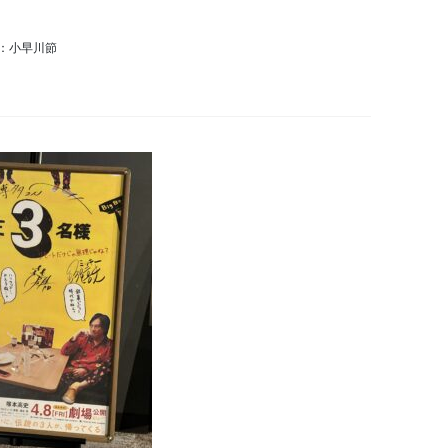
：小早川節