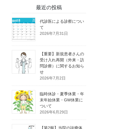
最近の投稿
代診医による診察につい
て
2026年7月31日
【重要】新規患者さんの
受け入れ再開（外来・訪
問診療）に関するお知ら
せ
2026年7月2日
臨時休診・夏季休業・年
末年始休業・GW休業に
ついて
2026年6月29日
【第2報】当院の診療体