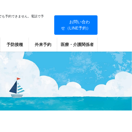
でも予約できません。電話で予
お問い合わ
せ（LINE予約）
！
予防接種
外来予約
医療・介護関係者