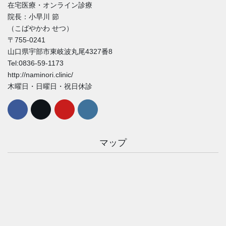
在宅医療・オンライン診療
院長：小早川 節
（こばやかわ せつ）
〒755-0241
山口県宇部市東岐波丸尾4327番8
Tel:0836-59-1173
http://naminori.clinic/
木曜日・日曜日・祝日休診
マップ