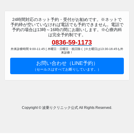
24時間対応のネット予約・受付がお勧めです。※ネットで
予約枠が空いていなければ電話でも予約できません。電話で
予約の場合は13時～16時の間にお願いします。※心療内科
は完全予約制です。
0836-59-1173
外来診療時間 9:00-11:45 [ 木曜日・日曜日・祝日除く ]※土曜日は13:30-16:45も外
来診療！
お問い合わせ（LINE予約）
（セールスはすべてお断りしています。）
Copyright © 波乗りクリニック公式 All Rights Reserved.