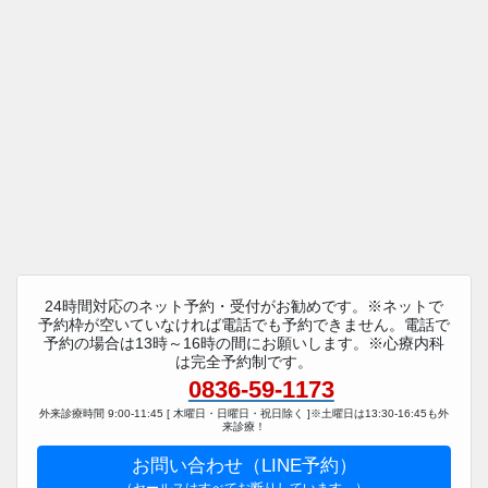
24時間対応のネット予約・受付がお勧めです。※ネットで
予約枠が空いていなければ電話でも予約できません。電話で
予約の場合は13時～16時の間にお願いします。※心療内科
は完全予約制です。
0836-59-1173
外来診療時間 9:00-11:45 [ 木曜日・日曜日・祝日除く ]※土曜日は13:30-16:45も外
来診療！
お問い合わせ（LINE予約）
（セールスはすべてお断りしています。）