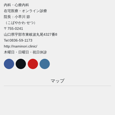
内科・心療内科
在宅医療・オンライン診療
院長：小早川 節
（こばやかわ せつ）
〒755-0241
山口県宇部市東岐波丸尾4327番8
Tel:0836-59-1173
http://naminori.clinic/
木曜日・日曜日・祝日休診
マップ