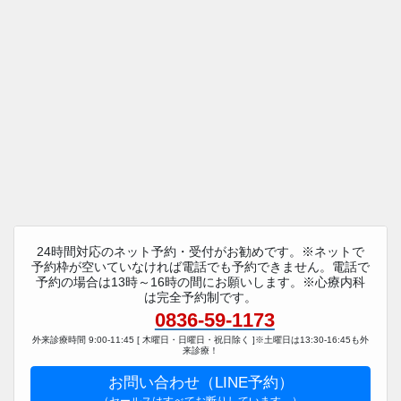
24時間対応のネット予約・受付がお勧めです。※ネットで
予約枠が空いていなければ電話でも予約できません。電話で
予約の場合は13時～16時の間にお願いします。※心療内科
は完全予約制です。
0836-59-1173
外来診療時間 9:00-11:45 [ 木曜日・日曜日・祝日除く ]※土曜日は13:30-16:45も外
来診療！
お問い合わせ（LINE予約）
（セールスはすべてお断りしています。）