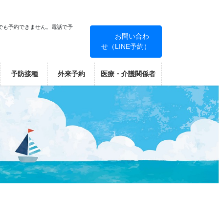
でも予約できません。電話で予
お問い合わ
せ（LINE予約）
！
予防接種
外来予約
医療・介護関係者