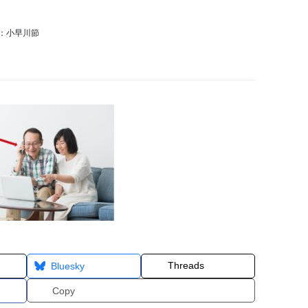
：小早川節
Threads
Bluesky
Copy