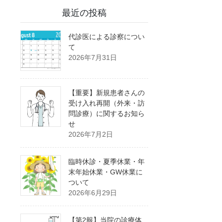
最近の投稿
代診医による診察につい
て
2026年7月31日
【重要】新規患者さんの
受け入れ再開（外来・訪
問診療）に関するお知ら
せ
2026年7月2日
臨時休診・夏季休業・年
末年始休業・GW休業に
ついて
2026年6月29日
【第2報】当院の診療体