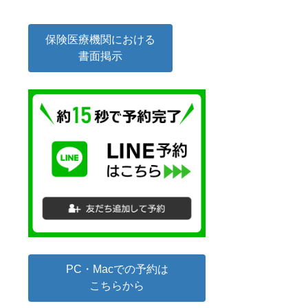
保険医療機関における
書面掲示
PC・Macでの予約は
こちらから