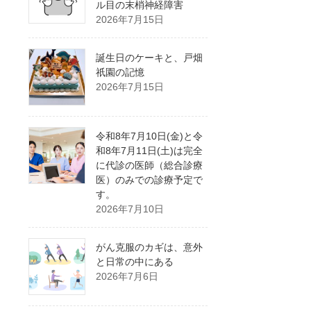
ル目の末梢神経障害
2026年7月15日
誕生日のケーキと、戸畑
祇園の記憶
2026年7月15日
令和8年7月10日(金)と令
和8年7月11日(土)は完全
に代診の医師（総合診療
医）のみでの診療予定で
す。
2026年7月10日
がん克服のカギは、意外
と日常の中にある
2026年7月6日