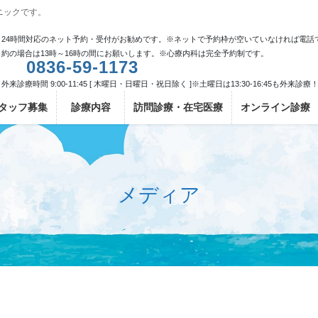
ニックです。
24時間対応のネット予約・受付がお勧めです。※ネットで予約枠が空いていなければ電話
約の場合は13時～16時の間にお願いします。※心療内科は完全予約制です。
0836-59-1173
外来診療時間 9:00-11:45 [ 木曜日・日曜日・祝日除く ]※土曜日は13:30-16:45も外来診療
タッフ募集
診療内容
訪問診療・在宅医療
オンライン診療
メディア