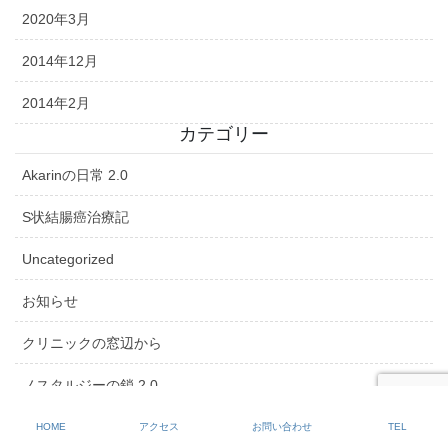
2020年3月
2014年12月
2014年2月
カテゴリー
Akarinの日常 2.0
S状結腸癌治療記
Uncategorized
お知らせ
クリニックの窓辺から
ノスタルジーの鎖 2.0
ノスタルジーの鎖 3.0
HOME
アクセス
お問い合わせ
TEL