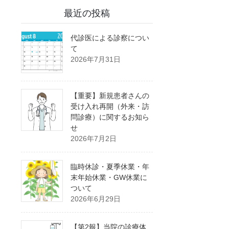
最近の投稿
代診医による診察につい
て
2026年7月31日
【重要】新規患者さんの
受け入れ再開（外来・訪
問診療）に関するお知ら
せ
2026年7月2日
臨時休診・夏季休業・年
末年始休業・GW休業に
ついて
2026年6月29日
【第2報】当院の診療体