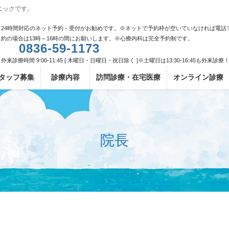
ニックです。
24時間対応のネット予約・受付がお勧めです。※ネットで予約枠が空いていなければ電話
約の場合は13時～16時の間にお願いします。※心療内科は完全予約制です。
0836-59-1173
外来診療時間 9:00-11:45 [ 木曜日・日曜日・祝日除く ]※土曜日は13:30-16:45も外来診療
タッフ募集
診療内容
訪問診療・在宅医療
オンライン診療
院長