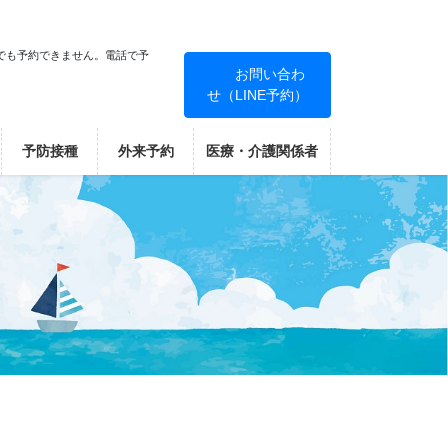
でも予約できません。電話で予
お問い合わ
せ（LINE予約）
！
予防接種
外来予約
医療・介護関係者