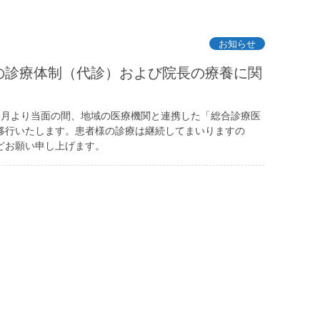
お知らせ
の診療体制（代診）および院長の療養に関
5月より当面の間、地域の医療機関と連携した「総合診療医
移行いたします。患者様の診療は継続してまいりますの
どお願い申し上げます。