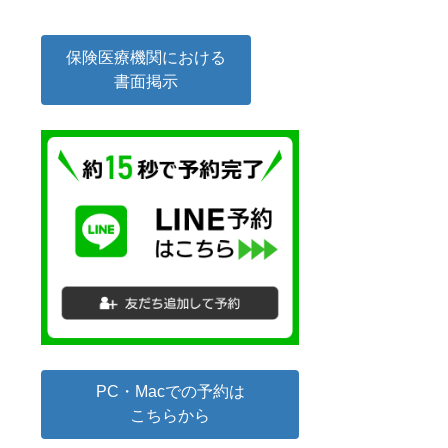
保険医療機関における
書面掲示
PC・Macでの予約は
こちらから