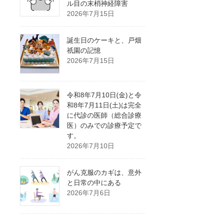
ル目の末梢神経障害
2026年7月15日
誕生日のケーキと、戸畑
祇園の記憶
2026年7月15日
令和8年7月10日(金)と令
和8年7月11日(土)は完全
に代診の医師（総合診療
医）のみでの診療予定で
す。
2026年7月10日
がん克服のカギは、意外
と日常の中にある
2026年7月6日