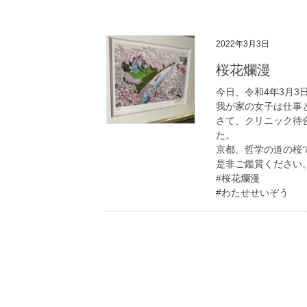
2022年3月3日
桜花爛漫
今日、令和4年3月3
我が家の女子は仕事
さて、クリニック待
た。
京都、哲学の道の桜
是非ご鑑賞ください
#桜花爛漫
#わたせせいぞう