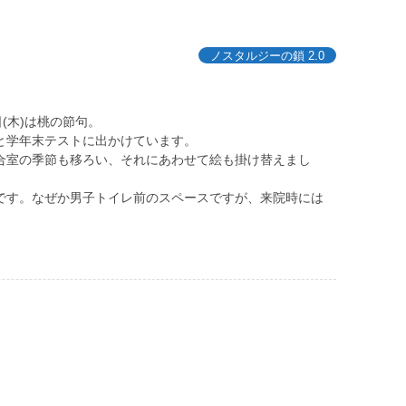
ノスタルジーの鎖 2.0
日(木)は桃の節句。
と学年末テストに出かけています。
合室の季節も移ろい、それにあわせて絵も掛け替えまし
です。なぜか男子トイレ前のスペースですが、来院時には
。