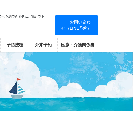
でも予約できません。電話で予
お問い合わ
せ（LINE予約）
！
予防接種
外来予約
医療・介護関係者