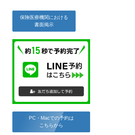
保険医療機関における
書面掲示
PC・Macでの予約は
こちらから