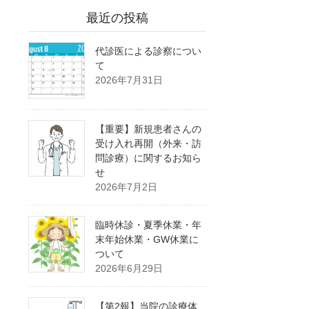
最近の投稿
代診医による診察につい
て
2026年7月31日
【重要】新規患者さんの
受け入れ再開（外来・訪
問診療）に関するお知ら
せ
2026年7月2日
臨時休診・夏季休業・年
末年始休業・GW休業に
ついて
2026年6月29日
【第2報】当院の診療体