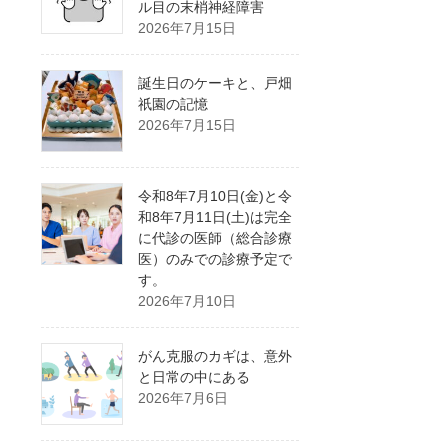
ル目の末梢神経障害
2026年7月15日
誕生日のケーキと、戸畑
祇園の記憶
2026年7月15日
令和8年7月10日(金)と令
和8年7月11日(土)は完全
に代診の医師（総合診療
医）のみでの診療予定で
す。
2026年7月10日
がん克服のカギは、意外
と日常の中にある
2026年7月6日