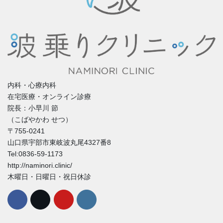
内科・心療内科
在宅医療・オンライン診療
院長：小早川 節
（こばやかわ せつ）
〒755-0241
山口県宇部市東岐波丸尾4327番8
Tel:0836-59-1173
http://naminori.clinic/
木曜日・日曜日・祝日休診