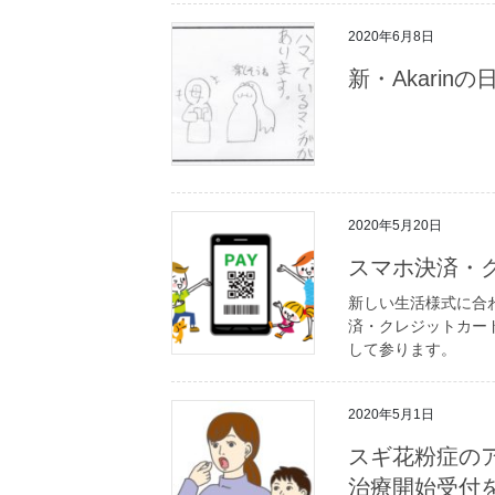
2020年6月8日
新・Akarin
2020年5月20日
スマホ決済・
新しい生活様式に合
済・クレジットカー
して参ります。
2020年5月1日
スギ花粉症の
治療開始受付