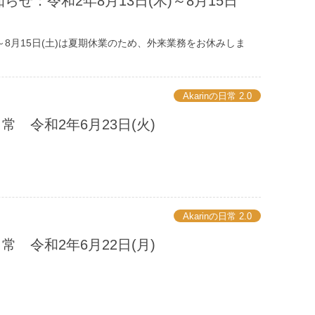
らせ：令和2年8月13日(木)～8月15日
)～8月15日(土)は夏期休業のため、外来業務をお休みしま
Akarinの日常 2.0
の日常 令和2年6月23日(火)
Akarinの日常 2.0
の日常 令和2年6月22日(月)