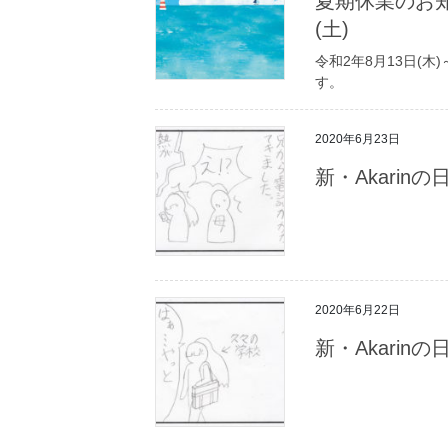
夏期休業のお知
(土)
令和2年8月13日(木
す。
2020年6月23日
新・Akarin
2020年6月22日
新・Akarin