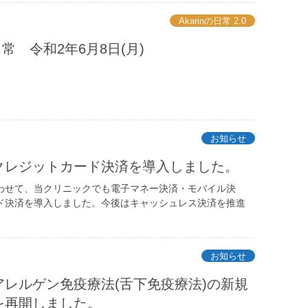
Akarinの日常 2.0
の日常 令和2年6月8日(月)
お知らせ
クレジットカード決済を導入しました。
わせて、当クリニックでも電子マネー決済・モバイル決
ド決済を導入しました。今後はキャッシュレス決済を推進
お知らせ
アレルゲン免疫療法(舌下免疫療法)の新規
を再開しました。