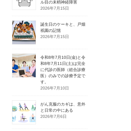
ル目の末梢神経障害
2026年7月15日
誕生日のケーキと、戸畑
祇園の記憶
2026年7月15日
令和8年7月10日(金)と令
和8年7月11日(土)は完全
に代診の医師（総合診療
医）のみでの診療予定で
す。
2026年7月10日
がん克服のカギは、意外
と日常の中にある
2026年7月6日