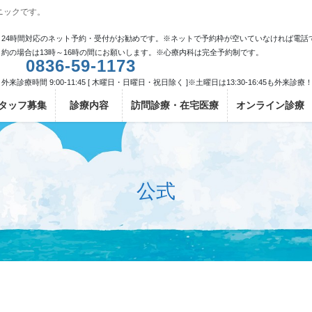
ニックです。
24時間対応のネット予約・受付がお勧めです。※ネットで予約枠が空いていなければ電話
約の場合は13時～16時の間にお願いします。※心療内科は完全予約制です。
0836-59-1173
外来診療時間 9:00-11:45 [ 木曜日・日曜日・祝日除く ]※土曜日は13:30-16:45も外来診療
タッフ募集
診療内容
訪問診療・在宅医療
オンライン診療
公式