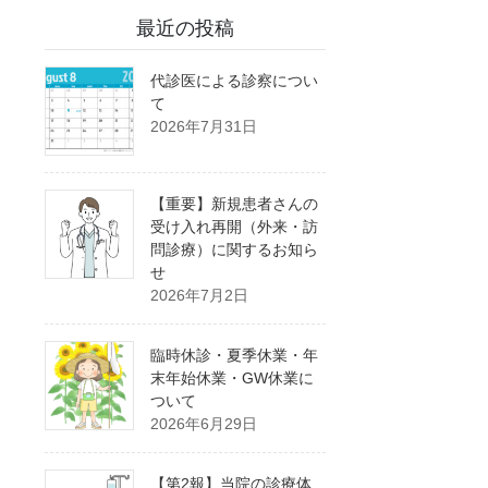
最近の投稿
代診医による診察につい
て
2026年7月31日
【重要】新規患者さんの
受け入れ再開（外来・訪
問診療）に関するお知ら
せ
2026年7月2日
臨時休診・夏季休業・年
末年始休業・GW休業に
ついて
2026年6月29日
【第2報】当院の診療体