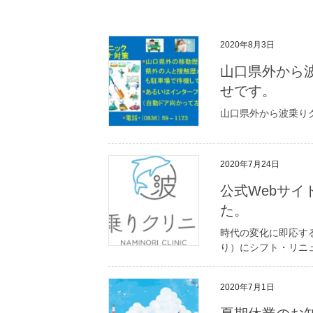
2020年8月3日
山口県外から
せです。
山口県外から波乗り
2020年7月24日
公式Webサ
た。
時代の変化に即応す
り）にシフト・リニ
2020年7月1日