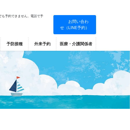
でも予約できません。電話で予
お問い合わ
せ（LINE予約）
！
予防接種
外来予約
医療・介護関係者