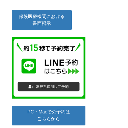
保険医療機関における
書面掲示
PC・Macでの予約は
こちらから