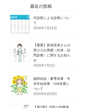
最近の投稿
代診医による診察につい
て
2026年7月31日
【重要】新規患者さんの
受け入れ再開（外来・訪
問診療）に関するお知ら
せ
2026年7月2日
臨時休診・夏季休業・年
末年始休業・GW休業に
ついて
2026年6月29日
【第2報】当院の診療体