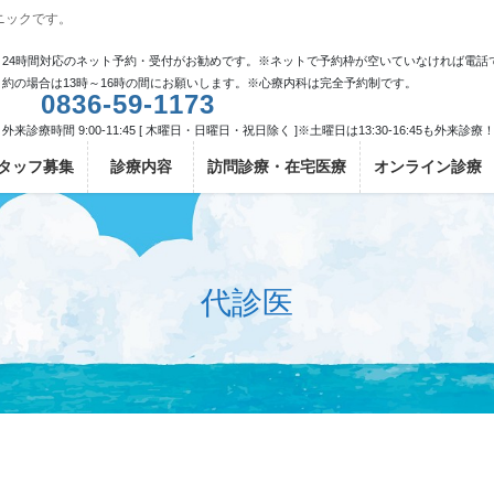
ニックです。
24時間対応のネット予約・受付がお勧めです。※ネットで予約枠が空いていなければ電話
約の場合は13時～16時の間にお願いします。※心療内科は完全予約制です。
0836-59-1173
外来診療時間 9:00-11:45 [ 木曜日・日曜日・祝日除く ]※土曜日は13:30-16:45も外来診療
タッフ募集
診療内容
訪問診療・在宅医療
オンライン診療
代診医