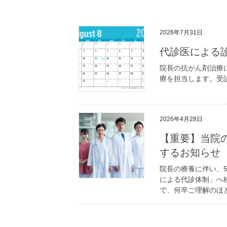
2026年7月31日
代診医による
院長の抗がん剤治療に
療を担当します。受
2026年4月28日
【重要】当院
するお知らせ
院長の療養に伴い、
による代診体制」へ
で、何卒ご理解のほ