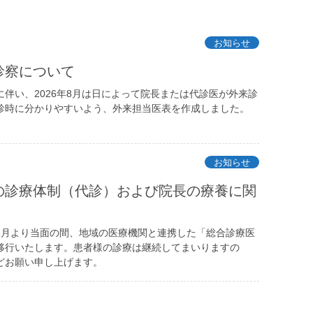
お知らせ
診察について
伴い、2026年8月は日によって院長または代診医が外来診
診時に分かりやすいよう、外来担当医表を作成しました。
お知らせ
の診療体制（代診）および院長の療養に関
5月より当面の間、地域の医療機関と連携した「総合診療医
移行いたします。患者様の診療は継続してまいりますの
どお願い申し上げます。