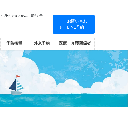
でも予約できません。電話で予
お問い合わ
せ（LINE予約）
！
予防接種
外来予約
医療・介護関係者