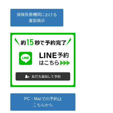
保険医療機関における
書面掲示
PC・Macでの予約は
こちらから