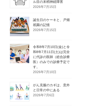
ル目の末梢神経障害
2026年7月15日
誕生日のケーキと、戸畑
祇園の記憶
2026年7月15日
令和8年7月10日(金)と令
和8年7月11日(土)は完全
に代診の医師（総合診療
医）のみでの診療予定で
す。
2026年7月10日
がん克服のカギは、意外
と日常の中にある
2026年7月6日