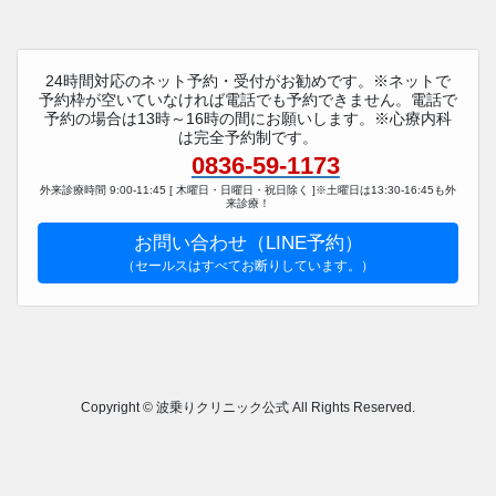
24時間対応のネット予約・受付がお勧めです。※ネットで
予約枠が空いていなければ電話でも予約できません。電話で
予約の場合は13時～16時の間にお願いします。※心療内科
は完全予約制です。
0836-59-1173
外来診療時間 9:00-11:45 [ 木曜日・日曜日・祝日除く ]※土曜日は13:30-16:45も外
来診療！
お問い合わせ（LINE予約）
（セールスはすべてお断りしています。）
Copyright © 波乗りクリニック公式 All Rights Reserved.