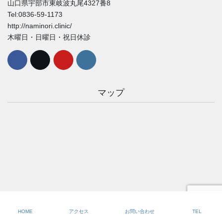
山口県宇部市東岐波丸尾4327番8
Tel:0836-59-1173
http://naminori.clinic/
木曜日・日曜日・祝日休診
マップ
HOME
アクセス
お問い合わせ
TEL