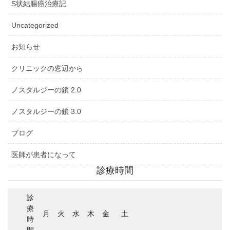
S状結腸癌治療記
Uncategorized
お知らせ
クリニックの窓辺から
ノスタルジーの鎖 2.0
ノスタルジーの鎖 3.0
ブログ
医師が患者になって
診療時間
診
療
月
火
水
木
金
土
時