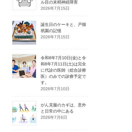
ル目の末梢神経障害
2026年7月15日
誕生日のケーキと、戸畑
祇園の記憶
2026年7月15日
令和8年7月10日(金)と令
和8年7月11日(土)は完全
に代診の医師（総合診療
医）のみでの診療予定で
す。
2026年7月10日
がん克服のカギは、意外
と日常の中にある
2026年7月6日