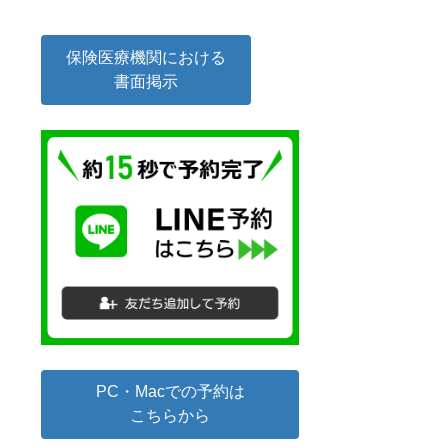
保険医療機関における
書面掲示
PC・Macでの予約は
こちらから