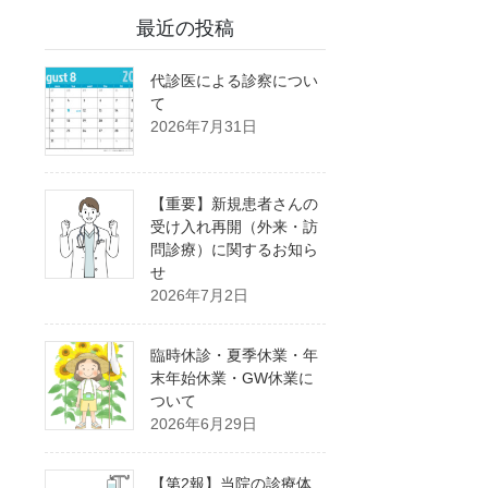
最近の投稿
代診医による診察につい
て
2026年7月31日
【重要】新規患者さんの
受け入れ再開（外来・訪
問診療）に関するお知ら
せ
2026年7月2日
臨時休診・夏季休業・年
末年始休業・GW休業に
ついて
2026年6月29日
【第2報】当院の診療体