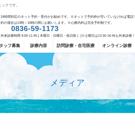
ニックです。
24時間対応のネット予約・受付がお勧めです。※ネットで予約枠が空いていなければ電話
約の場合は13時～16時の間にお願いします。※心療内科は完全予約制です。
0836-59-1173
外来診療時間 9:00-11:45 [ 木曜日・日曜日・祝日除く ]※土曜日は13:30-16:45も外来診療
タッフ募集
診療内容
訪問診療・在宅医療
オンライン診療
メディア