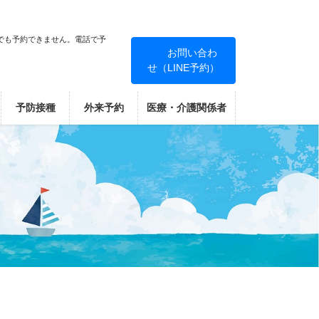
でも予約できません。電話で予
お問い合わ
せ（LINE予約）
！
予防接種
外来予約
医療・介護関係者