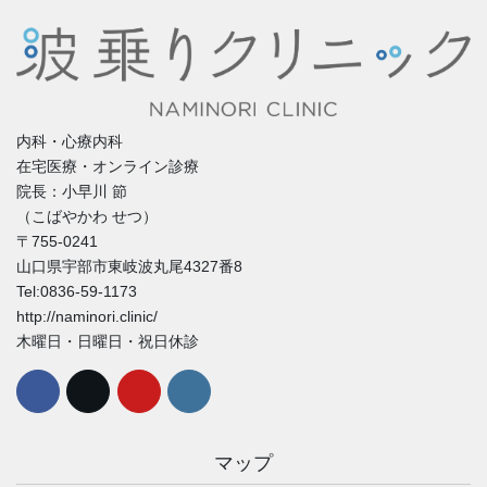
内科・心療内科
在宅医療・オンライン診療
院長：小早川 節
（こばやかわ せつ）
〒755-0241
山口県宇部市東岐波丸尾4327番8
Tel:0836-59-1173
http://naminori.clinic/
木曜日・日曜日・祝日休診
マップ