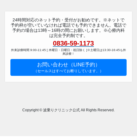
24時間対応のネット予約・受付がお勧めです。※ネットで
予約枠が空いていなければ電話でも予約できません。電話で
予約の場合は13時～16時の間にお願いします。※心療内科
は完全予約制です。
0836-59-1173
外来診療時間 9:00-11:45 [ 木曜日・日曜日・祝日除く ]※土曜日は13:30-16:45も外
来診療！
お問い合わせ（LINE予約）
（セールスはすべてお断りしています。）
Copyright © 波乗りクリニック公式 All Rights Reserved.