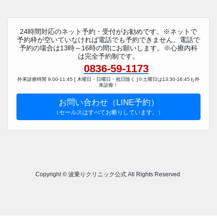
24時間対応のネット予約・受付がお勧めです。※ネットで
予約枠が空いていなければ電話でも予約できません。電話で
予約の場合は13時～16時の間にお願いします。※心療内科
は完全予約制です。
0836-59-1173
外来診療時間 9:00-11:45 [ 木曜日・日曜日・祝日除く ]※土曜日は13:30-16:45も外
来診療！
お問い合わせ（LINE予約）
（セールスはすべてお断りしています。）
Copyright © 波乗りクリニック公式 All Rights Reserved.