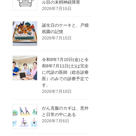
ル目の末梢神経障害
2026年7月15日
誕生日のケーキと、戸畑
祇園の記憶
2026年7月15日
令和8年7月10日(金)と令
和8年7月11日(土)は完全
に代診の医師（総合診療
医）のみでの診療予定で
す。
2026年7月10日
がん克服のカギは、意外
と日常の中にある
2026年7月6日