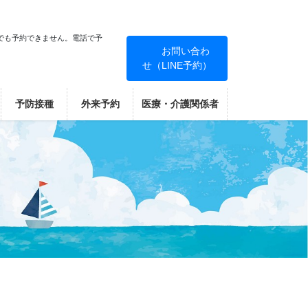
でも予約できません。電話で予
お問い合わ
せ（LINE予約）
！
予防接種
外来予約
医療・介護関係者