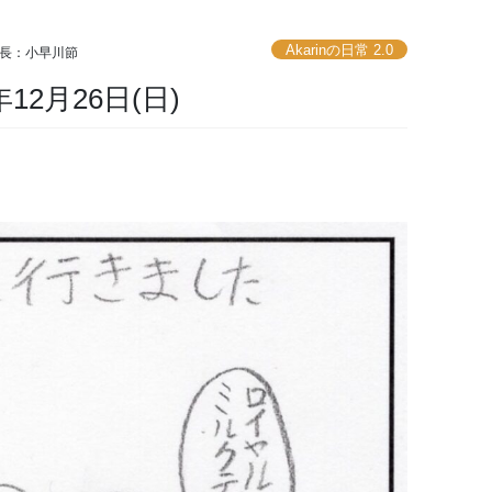
Akarinの日常 2.0
長：小早川節
2月26日(日)