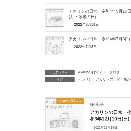
アカリンの日常 令和4年9月19
(月・敬老の日)
2022年9月19日
アカリンの日常 令和4年7月3日(
2022年7月3日
Akarinの日常 2.0
、
ブログ
カテゴリー
アカリン
アカリンの日常
あか
タグ
Akarinの日常 2.0
前の記事
アカリンの日常 
和3年12月19日(日)
2021年12月19日