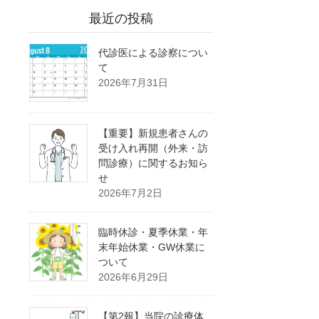
最近の投稿
代診医による診察につい
て
2026年7月31日
【重要】新規患者さんの
受け入れ再開（外来・訪
問診療）に関するお知ら
せ
2026年7月2日
臨時休診・夏季休業・年
末年始休業・GW休業に
ついて
2026年6月29日
【第2報】当院の診療体