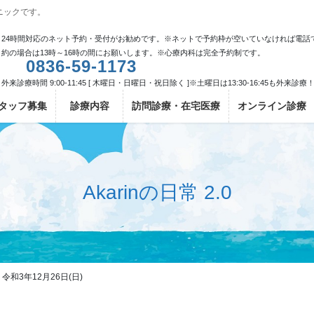
ニックです。
24時間対応のネット予約・受付がお勧めです。※ネットで予約枠が空いていなければ電話
約の場合は13時～16時の間にお願いします。※心療内科は完全予約制です。
0836-59-1173
外来診療時間 9:00-11:45 [ 木曜日・日曜日・祝日除く ]※土曜日は13:30-16:45も外来診療
タッフ募集
診療内容
訪問診療・在宅医療
オンライン診療
Akarinの日常 2.0
和3年12月26日(日)