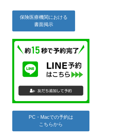
保険医療機関における
書面掲示
PC・Macでの予約は
こちらから