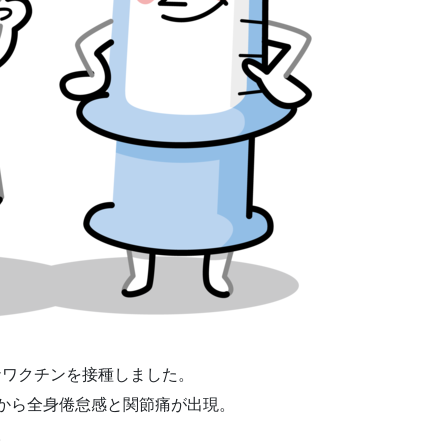
ロナワクチンを接種しました。
から全身倦怠感と関節痛が出現。
。