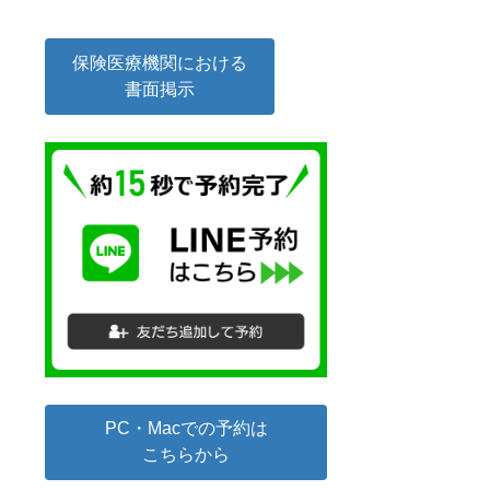
保険医療機関における
書面掲示
PC・Macでの予約は
こちらから