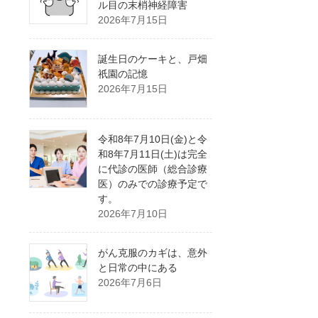
ル目の末梢神経障害
2026年7月15日
誕生日のケーキと、戸畑
祇園の記憶
2026年7月15日
令和8年7月10日(金)と令
和8年7月11日(土)は完全
に代診の医師（総合診療
医）のみでの診療予定で
す。
2026年7月10日
がん克服のカギは、意外
と日常の中にある
2026年7月6日