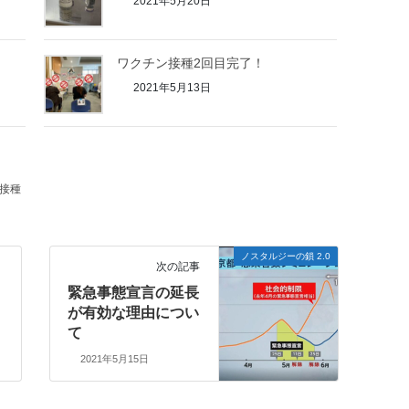
2021年5月20日
ワクチン接種2回目完了！
2021年5月13日
接種
ノスタルジーの鎖 2.0
次の記事
緊急事態宣言の延長
が有効な理由につい
て
2021年5月15日