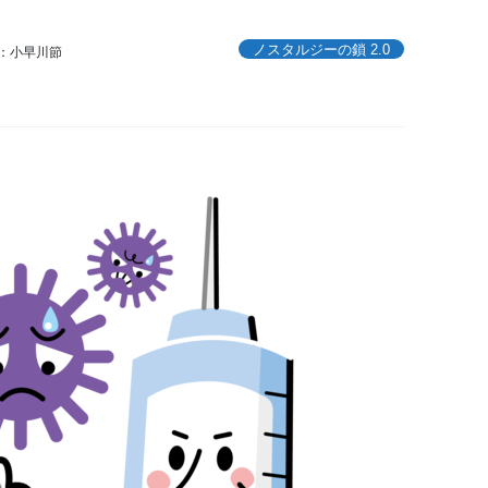
ノスタルジーの鎖 2.0
：小早川節