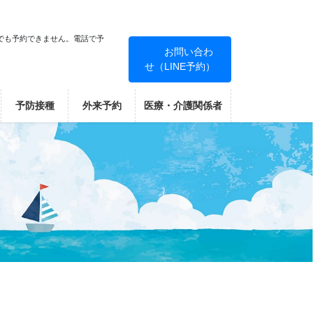
でも予約できません。電話で予
お問い合わ
せ（LINE予約）
！
予防接種
外来予約
医療・介護関係者