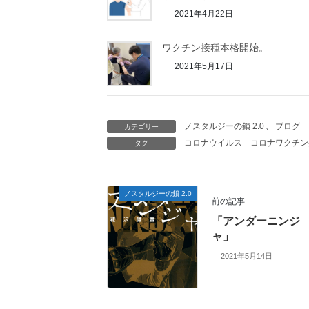
2021年4月22日
ワクチン接種本格開始。
2021年5月17日
ノスタルジーの鎖 2.0
、
ブログ
カテゴリー
コロナウイルス
コロナワクチン
タグ
ノスタルジーの鎖 2.0
前の記事
「アンダーニンジ
ャ」
2021年5月14日