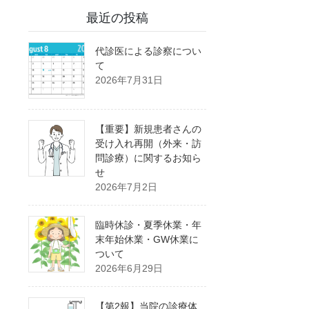
最近の投稿
代診医による診察につい
て
2026年7月31日
【重要】新規患者さんの
受け入れ再開（外来・訪
問診療）に関するお知ら
せ
2026年7月2日
臨時休診・夏季休業・年
末年始休業・GW休業に
ついて
2026年6月29日
【第2報】当院の診療体