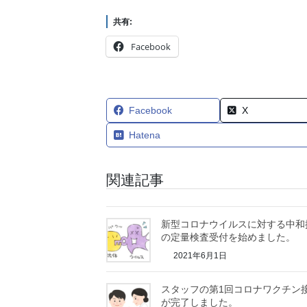
共有:
Facebook
Facebook
X
Hatena
関連記事
新型コロナウイルスに対する中和
の定量検査受付を始めました。
2021年6月1日
スタッフの第1回コロナワクチン
が完了しました。