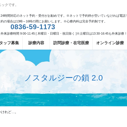
ニックです。
24時間対応のネット予約・受付がお勧めです。※ネットで予約枠が空いていなければ電話
約の場合は13時～16時の間にお願いします。※心療内科は完全予約制です。
0836-59-1173
外来診療時間 9:00-11:45 [ 木曜日・日曜日・祝日除く ]※土曜日は13:30-16:45も外来診療
タッフ募集
診療内容
訪問診療・在宅医療
オンライン診療
ノスタルジーの鎖 2.0
いけれど…。