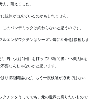
考え、耐えました。
分に抗体が出来ているのかもしれません。
、このパンデミックは終わらないと思うのです。
フルエンザワクチンはシーズン毎に3-4回は接種しま
、若い人は1回目を打って2-3週間後に中和抗体を
は不要なんじゃないかと思います。
やはり接種間隔など、もう一度検証が必要ではない
ワクチンをうってでも、元の世界に戻りたいもので