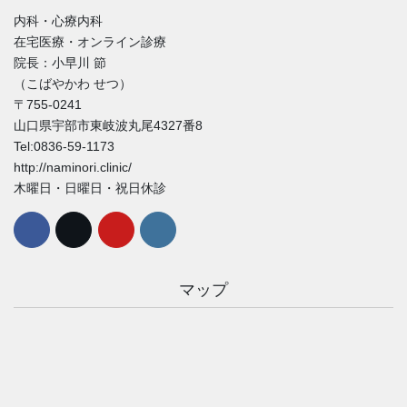
内科・心療内科
在宅医療・オンライン診療
院長：小早川 節
（こばやかわ せつ）
〒755-0241
山口県宇部市東岐波丸尾4327番8
Tel:0836-59-1173
http://naminori.clinic/
木曜日・日曜日・祝日休診
マップ