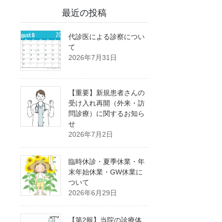
最近の投稿
代診医による診察につい
て
2026年7月31日
【重要】新規患者さんの
受け入れ再開（外来・訪
問診療）に関するお知ら
せ
2026年7月2日
臨時休診・夏季休業・年
末年始休業・GW休業に
ついて
2026年6月29日
【第2報】当院の診療体