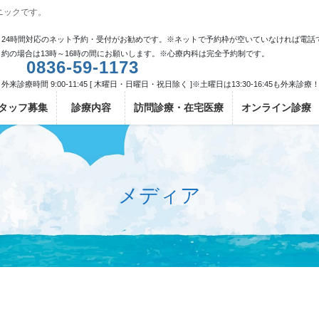
ニックです。
24時間対応のネット予約・受付がお勧めです。※ネットで予約枠が空いていなければ電話
約の場合は13時～16時の間にお願いします。※心療内科は完全予約制です。
0836-59-1173
外来診療時間 9:00-11:45 [ 木曜日・日曜日・祝日除く ]※土曜日は13:30-16:45も外来診療
タッフ募集
診療内容
訪問診療・在宅医療
オンライン診療
メディア