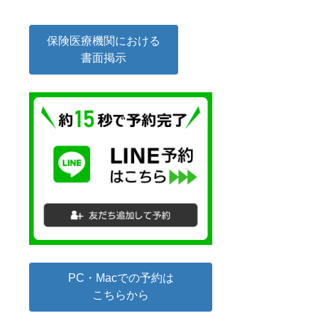
保険医療機関における
書面掲示
PC・Macでの予約は
こちらから