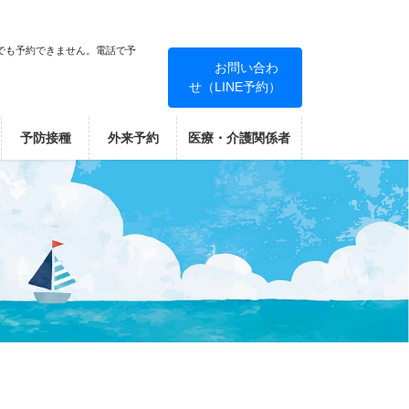
でも予約できません。電話で予
お問い合わ
せ（LINE予約）
！
予防接種
外来予約
医療・介護関係者