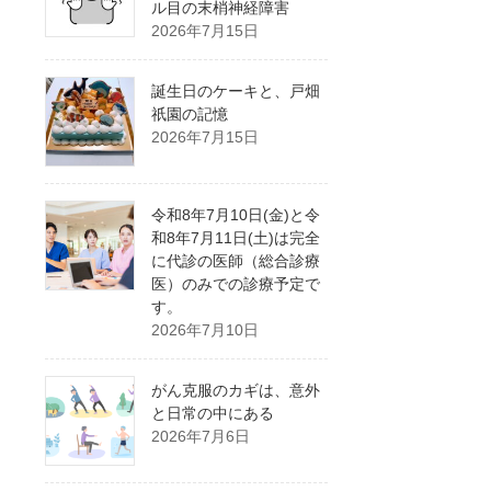
ル目の末梢神経障害
2026年7月15日
誕生日のケーキと、戸畑
祇園の記憶
2026年7月15日
令和8年7月10日(金)と令
和8年7月11日(土)は完全
に代診の医師（総合診療
医）のみでの診療予定で
す。
2026年7月10日
がん克服のカギは、意外
と日常の中にある
2026年7月6日