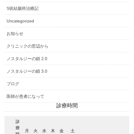
S状結腸癌治療記
Uncategorized
お知らせ
クリニックの窓辺から
ノスタルジーの鎖 2.0
ノスタルジーの鎖 3.0
ブログ
医師が患者になって
診療時間
診
療
月
火
水
木
金
土