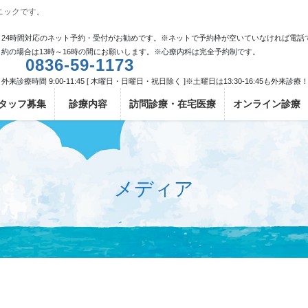
ニックです。
24時間対応のネット予約・受付がお勧めです。※ネットで予約枠が空いていなければ電話
約の場合は13時～16時の間にお願いします。※心療内科は完全予約制です。
0836-59-1173
外来診療時間 9:00-11:45 [ 木曜日・日曜日・祝日除く ]※土曜日は13:30-16:45も外来診療
タッフ募集
診療内容
訪問診療・在宅医療
オンライン診療
メディア