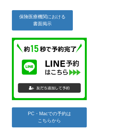
保険医療機関における
書面掲示
PC・Macでの予約は
こちらから