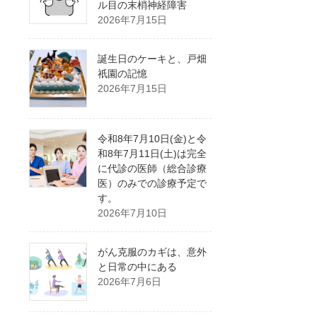
ル目の末梢神経障害
2026年7月15日
誕生日のケーキと、戸畑
祇園の記憶
2026年7月15日
令和8年7月10日(金)と令
和8年7月11日(土)は完全
に代診の医師（総合診療
医）のみでの診療予定で
す。
2026年7月10日
がん克服のカギは、意外
と日常の中にある
2026年7月6日