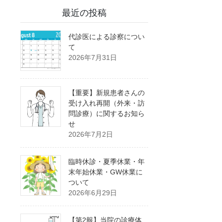
最近の投稿
代診医による診察につい
て
2026年7月31日
【重要】新規患者さんの
受け入れ再開（外来・訪
問診療）に関するお知ら
せ
2026年7月2日
臨時休診・夏季休業・年
末年始休業・GW休業に
ついて
2026年6月29日
【第2報】当院の診療体