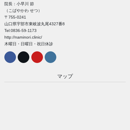
院長：小早川 節
（こばやかわ せつ）
〒755-0241
山口県宇部市東岐波丸尾4327番8
Tel:0836-59-1173
http://naminori.clinic/
木曜日・日曜日・祝日休診
マップ