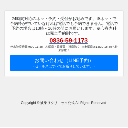
24時間対応のネット予約・受付がお勧めです。※ネットで
予約枠が空いていなければ電話でも予約できません。電話で
予約の場合は13時～16時の間にお願いします。※心療内科
は完全予約制です。
0836-59-1173
外来診療時間 9:00-11:45 [ 木曜日・日曜日・祝日除く ]※土曜日は13:30-16:45も外
来診療！
お問い合わせ（LINE予約）
（セールスはすべてお断りしています。）
Copyright © 波乗りクリニック公式 All Rights Reserved.